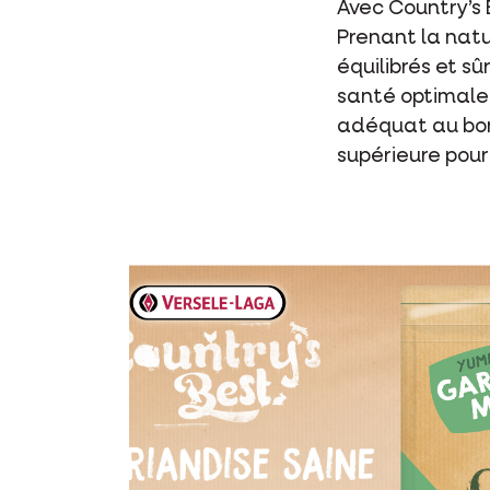
Avec Country’s 
Prenant la natu
équilibrés et s
santé optimale 
adéquat au bon
supérieure pour