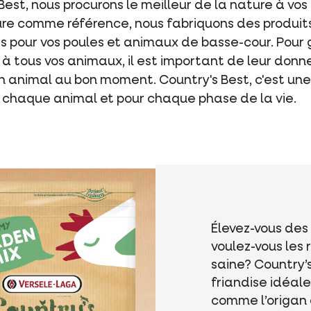
Best, nous procurons le meilleur de la nature à vo
re comme référence, nous fabriquons des produits
ûrs pour vos poules et animaux de basse-cour. Pour
à tous vos animaux, il est important de leur donne
 animal au bon moment. Country's Best, c'est une
 chaque animal et pour chaque phase de la vie.
Élevez-vous des 
voulez-vous les 
saine? Country’
friandise idéal
comme l’origan e