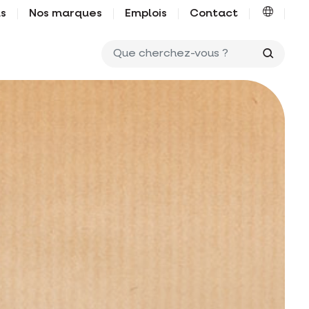
us
Nos marques
Emplois
Contact
Que ch