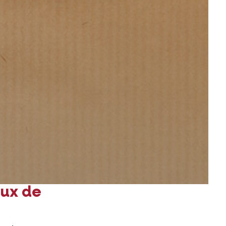
aux de