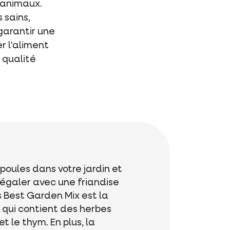
s animaux.
 sains,
 garantir une
r l'aliment
 qualité
poules dans votre jardin et
régaler avec une friandise
s Best Garden Mix est la
e qui contient des herbes
t le thym. En plus, la