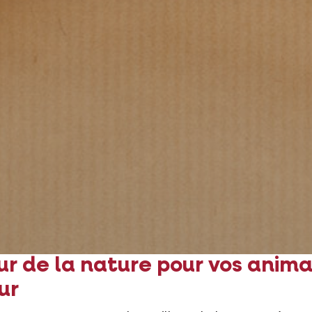
ur de la nature pour vos anim
ur