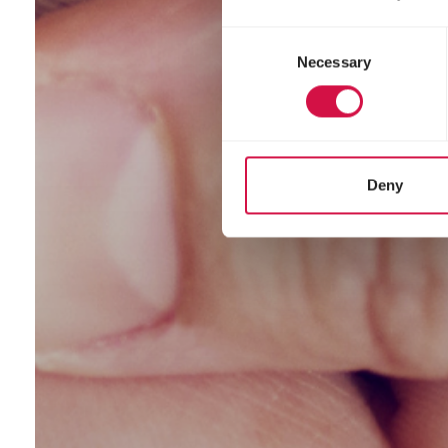
Consent
Necessary
Selection
Deny