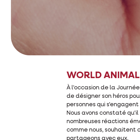
WORLD ANIMAL
À l'occasion de la Journ
de désigner son héros pou
personnes qui s'engagent 
Nous avons constaté qu'il
nombreuses réactions émo
comme nous, souhaitent co
partageons avec eux.