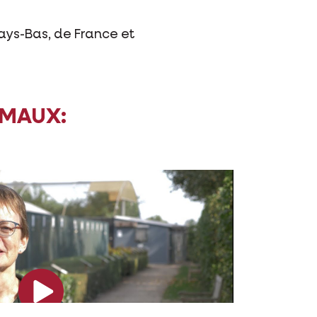
ays-Bas, de France et
IMAUX: