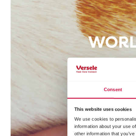
WORL
Consent
This website uses cookies
We use cookies to personalis
information about your use of
other information that you’ve