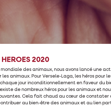
 HEROES 2020
ée mondiale des animaux, nous avons lancé une ac
r les animaux. Pour Versele-Laga, les héros pour l
chaque jour inconditionnellement en faveur du b
 existe de nombreux héros pour les animaux et nou
uvantes. Cela fait chaud au cœur de constater 
ntribuer au bien-être des animaux et au lien part