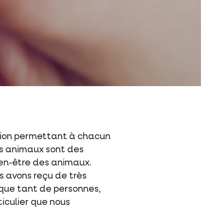
tion permettant à chacun
es animaux sont des
ien-être des animaux.
s avons reçu de très
que tant de personnes,
iculier que nous