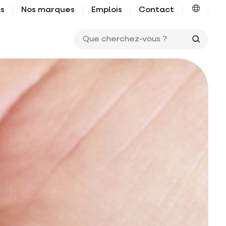
us
Nos marques
Emplois
Contact
Que ch