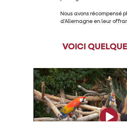
Nous avons récompensé plu
d'Allemagne en leur offran
VOICI QUELQUE