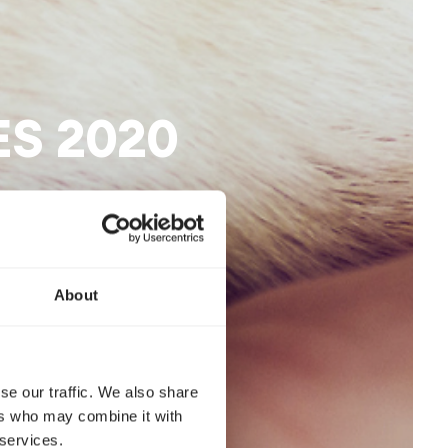
S 2020
About
se our traffic. We also share
ers who may combine it with
 services.