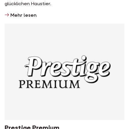
glücklichen Haustier.
Mehr lesen
Prestige Premium