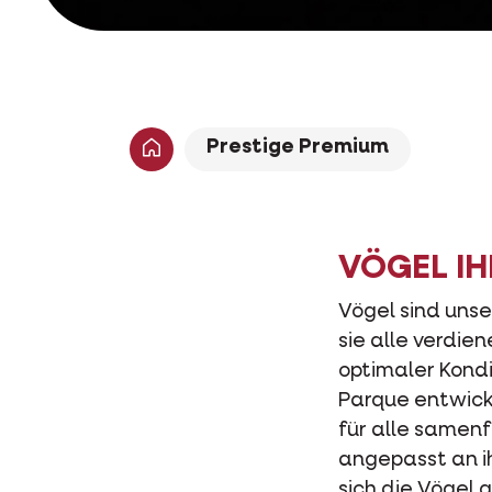
Prestige Premium
VÖGEL I
Vögel sind unser
sie alle verdie
optimaler Kondi
Parque entwick
für alle samen
angepasst an ih
sich die Vögel 