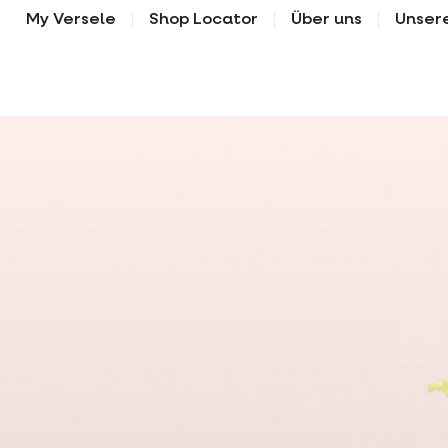
My Versele
Shop Locator
Über uns
Unser