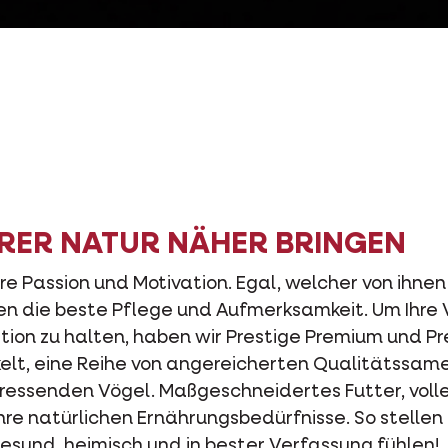
HRER NATUR NÄHER BRINGEN
e Passion und Motivation. Egal, welcher von ihnen Ih
nen die beste Pflege und Aufmerksamkeit. Um Ihre 
tion zu halten, haben wir Prestige Premium und Pr
elt, eine Reihe von angereicherten Qualitätssa
fressenden Vögel. Maßgeschneidertes Futter, vol
re natürlichen Ernährungsbedürfnisse. So stellen S
gesund, heimisch und in bester Verfassung fühlen!