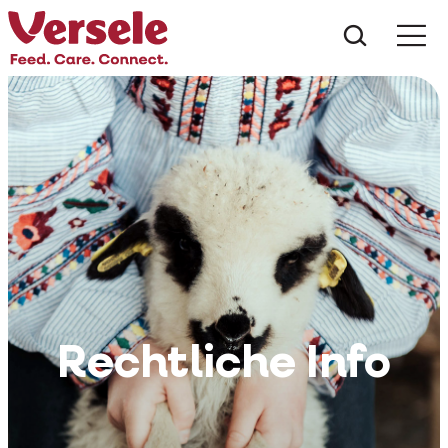
Was suc
Rechtliche Info