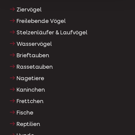
Ziervögel
Freilebende Vögel
Stelzenläufer & Laufvögel
Wasservögel
Brieftauben
Rassetauben
Nagetiere
Kaninchen
Frettchen
Fische
Reptilien