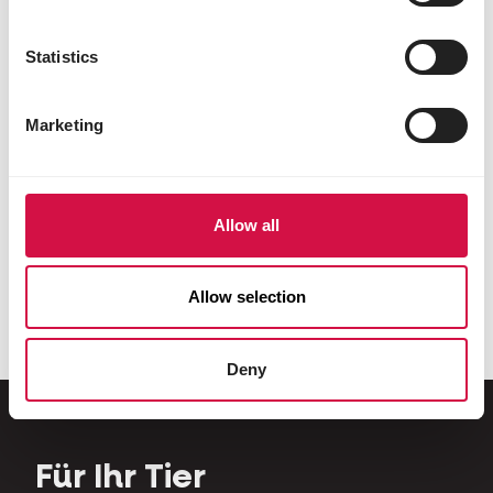
Statistics
Marketing
Allow all
TAUBEN
VERSCHIEDENE TIERE
Show
Country's Best
Allow selection
Deny
Für Ihr Tier