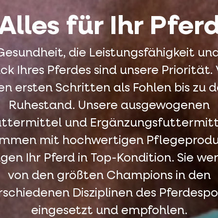
Alles für Ihr Pfer
Gesundheit, die Leistungsfähigkeit un
ck Ihres Pferdes sind unsere Priorität.
en ersten Schritten als Fohlen bis zu d
Ruhestand. Unsere ausgewogenen
uttermittel und Ergänzungsfuttermitt
mmen mit hochwertigen Pflegeprod
ngen Ihr Pferd in Top-Kondition. Sie we
von den größten Champions in den
rschiedenen Disziplinen des Pferdespo
eingesetzt und empfohlen.