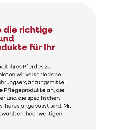
 die richtige
und
dukte für Ihr
it Ihres Pferdes zu
bieten wir verschiedene
Nahrungsergänzungsmittel
e Pflegeprodukte an, die
er und die spezifischen
s Tieres angepasst sind. Mit
gewählten, hochwertigen