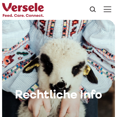
Was suc
Rechtliche Info