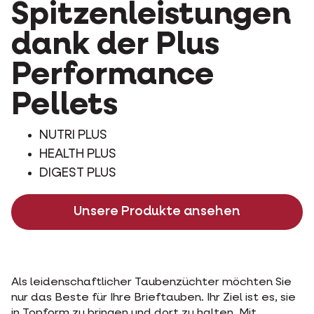
Spitzenleistungen
dank der Plus
Performance
Pellets
NUTRI PLUS
HEALTH PLUS
DIGEST PLUS
Unsere Produkte ansehen
Als leidenschaftlicher Taubenzüchter möchten Sie
nur das Beste für Ihre Brieftauben. Ihr Ziel ist es, sie
in Topform zu bringen und dort zu halten. Mit