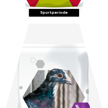
Sportperiode