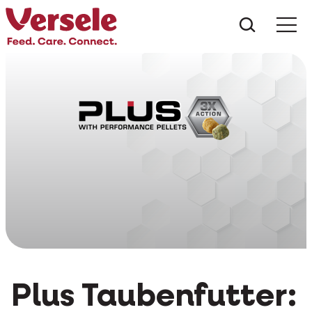
Was suc
Plus Taubenfutter: