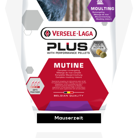
Mauserzeit