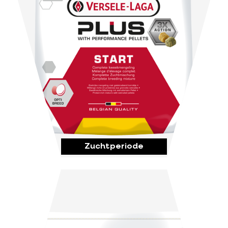
Zuchtperiode