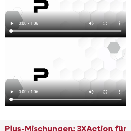
Plus-Mischungen: 3XAction für