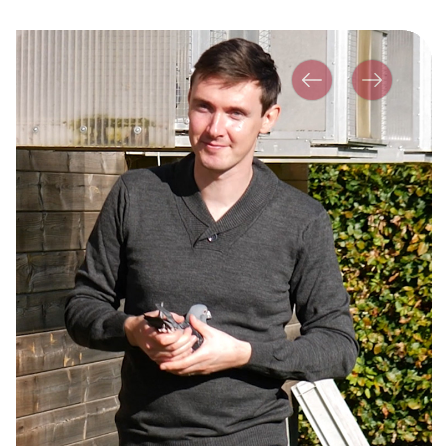
Vorher
Nächstes