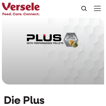
Was suc
Die Plus