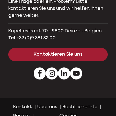
Eine Frage oder ein Problem? Bitte
kontaktieren Sie uns und wir helfen Ihnen
gerne weiter.
Kapellestraat 70 - 9800 Deinze - Belgien
Tel
+32 (0)9 381 32 00
Kontaktieren Sie uns
Facebook
Instagram
LinkedIn
Youtube
Kontakt
Über uns
Rechtliche Info
Privacy
Cookies