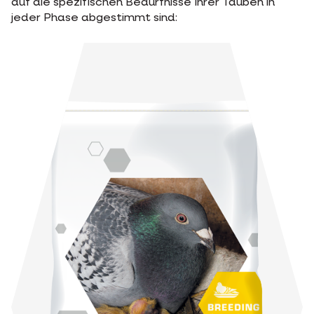
auf die spezifischen Bedürfnisse Ihrer Tauben in
jeder Phase abgestimmt sind: