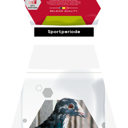
Sportperiode