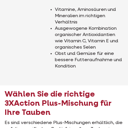
Vitamine, Aminosäuren und
Mineralien im richtigen
Verhältnis
Ausgewogene Kombination
organischer Antioxidantien
wie Vitamin C, Vitamin E und
organisches Selen
Obst und Gemüse für eine
bessere Futteraufnahme und
Kondition
Wählen Sie die richtige
3XAction Plus-Mischung für
Ihre Tauben
Es sind verschiedene Plus-Mischungen erhältlich, die