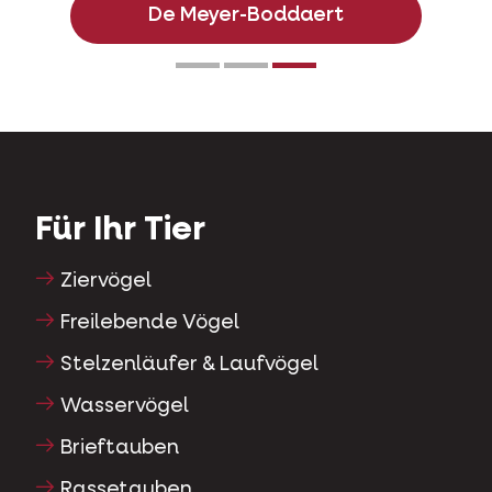
De Meyer-Boddaert
Für Ihr Tier
Ziervögel
Freilebende Vögel
Stelzenläufer & Laufvögel
Wasservögel
Brieftauben
Rassetauben