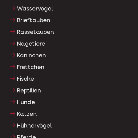
Wasservögel
Brieftauben
Rassetauben
Nagetiere
Kaninchen
Frettchen
Fische
Reptilien
Hunde
Katzen
Hühnervögel
Pferde