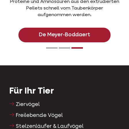
Proteine und Aminosäuren aus den extrudierten
Pellets schnell vom Taubenkörper
aufgenommen werden.
De Meyer-Boddaert
Für Ihr Tier
Ziervögel
Freilebende Vögel
Stelzenläufer & Laufvögel