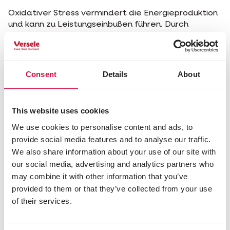
Oxidativer Stress vermindert die Energieproduktion
und kann zu Leistungseinbußen führen. Durch
oxidativen Stress verursachte Muskelschäden
verzögern auch die Erholung nach dem Training.
Consent
Details
About
This website uses cookies
We use cookies to personalise content and ads, to
provide social media features and to analyse our traffic.
We also share information about your use of our site with
our social media, advertising and analytics partners who
may combine it with other information that you’ve
provided to them or that they’ve collected from your use
Anthocyane schützen die
of their services.
Muskulatur