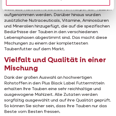
leicht verdaulich sind. Dadurch wird sichergestellt,
dass alle Nährstoffe schnell vom Körper der Tauben
aufgenommen werden. Darüber hinaus wurden
zusätzliche Nutraceuticals, Vitamine, Aminosäuren
und Mineralien hinzugefügt, die auf die spezifischen
Bedürfnisse der Tauben in den verschiedenen
Lebensphasen abgestimmt sind. Das macht diese
Mischungen zu einem der komplettesten
Taubenfutter auf dem Markt.
Vielfalt und Qualität in einer
Mischung
Dank der großen Auswahl an hochwertigen
Rohstoffen in den Plus Black Label Futtermitteln
erhalten Ihre Tauben eine sehr reichhaltige und
ausgewogene Mahlzeit. Alle Zutaten werden
sorgfältig ausgewählt und auf ihre Qualität geprüft.
So können Sie sicher sein, dass Ihre Tauben nur das
Beste vom Besten fressen.