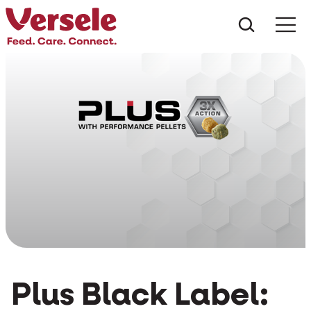
Was suc
Plus Black Label: