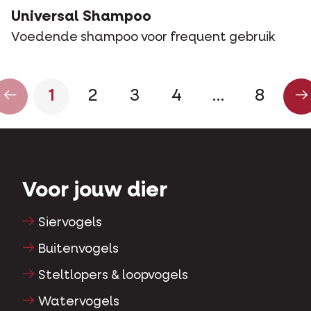
Universal Shampoo
Voedende shampoo voor frequent gebruik
1
2
3
4
…
8
Voor jouw dier
Siervogels
Buitenvogels
Steltlopers & loopvogels
Watervogels