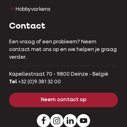
Hobbyvarkens
Contact
Een vraag of een probleem? Neem
contact met ons op en we helpen je graag
verder.
Kapellestraat 70 - 9800 Deinze - België
Tel
+32 (0)9 381 32 00
Neem contact op
Facebook
Instagram
LinkedIn
Youtube