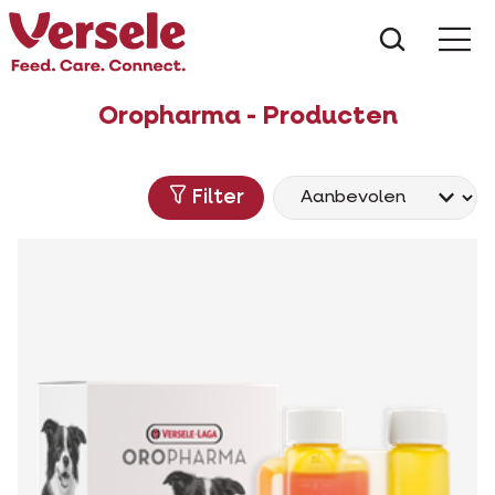
Wat zoe
Oropharma - Producten
Filter