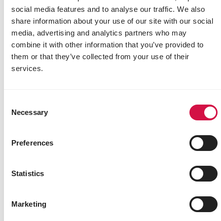
social media features and to analyse our traffic. We also
share information about your use of our site with our social
media, advertising and analytics partners who may
combine it with other information that you’ve provided to
them or that they’ve collected from your use of their
services.
Consent
Necessary
Selection
OROPHARMA
Preferences
Pet Milk
Melkvervanger onder de vorm van oplosbaar
Statistics
melkpoeder
Marketing