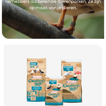
liefhebbers als bekende dierenparken. Ze zijn
op maat van je dieren.