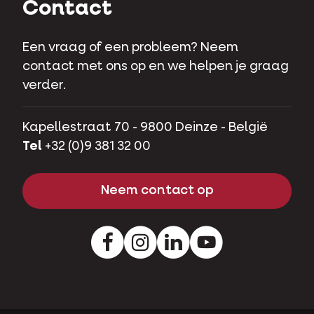
Contact
Een vraag of een probleem? Neem
contact met ons op en we helpen je graag
verder.
Kapellestraat 70 - 9800 Deinze - België
Tel
+32 (0)9 381 32 00
Neem contact op
Facebook
Instagram
LinkedIn
Youtube