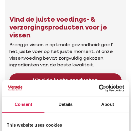
Vind de juiste voedings- &
verzorgingsproducten voor je
vissen
Breng je vissen in optimale gezondheid: geef
het juiste voer op het juiste moment. Al onze
vissenvoeding bevat zorgvuldig gekozen
ingrediënten van de beste kwaliteit.
Vind de juiste producten
Advies voor jouw dier
Consent
Details
About
This website uses cookies