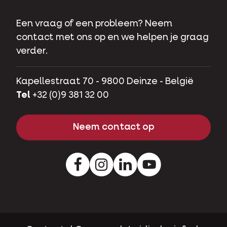
Een vraag of een probleem? Neem
contact met ons op en we helpen je graag
verder.
Kapellestraat 70 - 9800 Deinze - België
Tel
+32 (0)9 381 32 00
Neem contact op
Facebook
Instagram
LinkedIn
Youtube