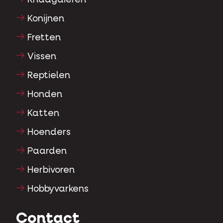
Konijnen
Fretten
Vissen
Reptielen
Honden
Katten
Hoenders
Paarden
Herbivoren
Hobbyvarkens
Contact