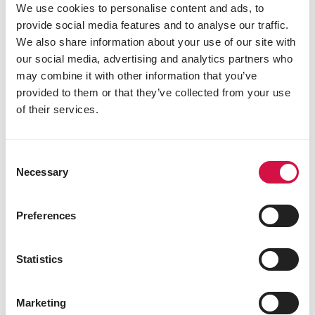
We use cookies to personalise content and ads, to
provide social media features and to analyse our traffic.
We also share information about your use of our site with
our social media, advertising and analytics partners who
may combine it with other information that you’ve
provided to them or that they’ve collected from your use
of their services.
Consent
Necessary
Selection
Preferences
Statistics
VISSEN
Hoe start je op een goede manier met
Marketing