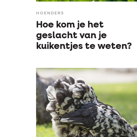
HOENDERS
Hoe kom je het
geslacht van je
kuikentjes te weten?