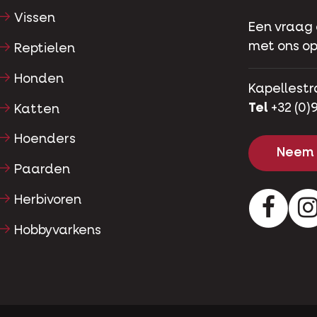
Vissen
Een vraag
met ons op
Reptielen
Honden
Kapellestr
Tel
+32 (0)9
Katten
Hoenders
Neem 
Paarden
Herbivoren
Facebo
Hobbyvarkens