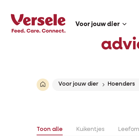
Voor jouw dier
advi
Voor jouw dier
Hoenders
Toon alle
Kuikentjes
Leefom