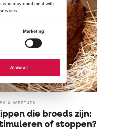
ers who may combine it with
 services.
Marketing
Allow all
IPS & WEETJES
ippen die broeds zijn:
timuleren of stoppen?