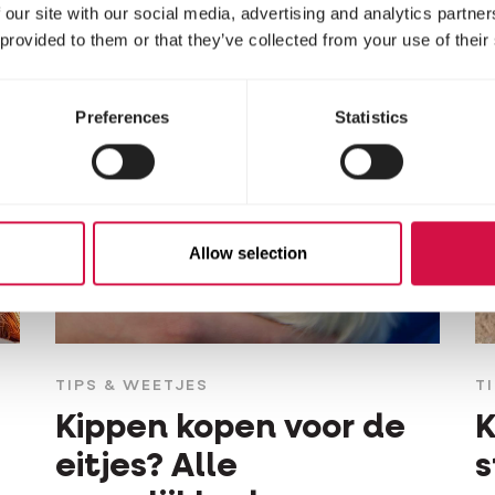
 our site with our social media, advertising and analytics partn
 provided to them or that they’ve collected from your use of their
Preferences
Statistics
Allow selection
TIPS & WEETJES
T
Kippen kopen voor de
K
eitjes? Alle
s