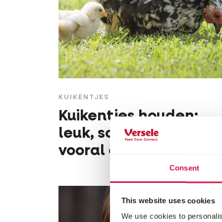
KUIKENTJES
Kuikentjes houden:
leuk, schattig en
vooral ook nuttig
Consent
This website uses cookies
We use cookies to personalis