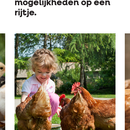
mogelijkheden op een
rijtje.