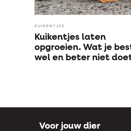
KUIKENTJES
Kuikentjes laten
opgroeien. Wat je bes
wel en beter niet doet
Voor jouw dier