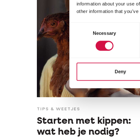
information about your use of
other information that you’ve
Consent
Necessary
Selection
Deny
TIPS & WEETJES
Starten met kippen:
wat heb je nodig?