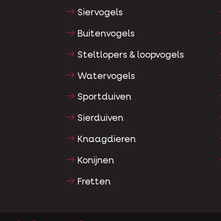
Siervogels
Buitenvogels
Steltlopers & loopvogels
Watervogels
Sportduiven
Sierduiven
Knaagdieren
Konijnen
Fretten