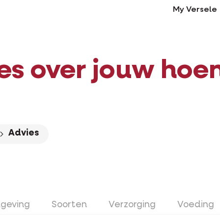
My Versele
es over jouw hoe
Advies
geving
Soorten
Verzorging
Voeding