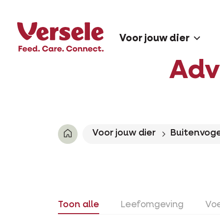
Voor jouw dier
Adv
Voor jouw dier
Buitenvoge
Toon alle
Leefomgeving
Vo