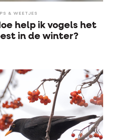
IPS & WEETJES
oe help ik vogels het
est in de winter?