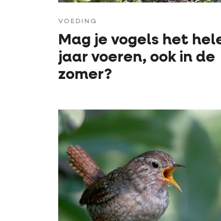
VOEDING
Mag je vogels het hel
jaar voeren, ook in de
zomer?