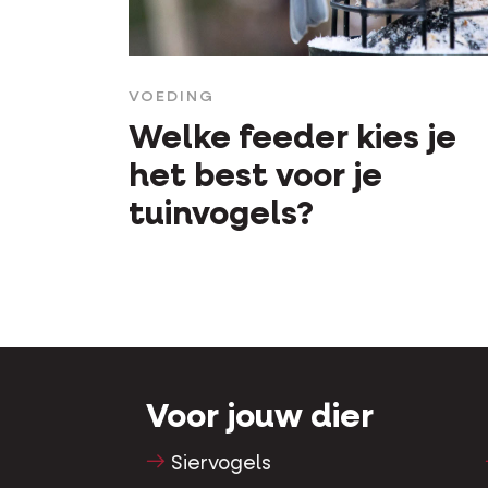
VOEDING
Welke feeder kies je
het best voor je
tuinvogels?
Voor jouw dier
Siervogels