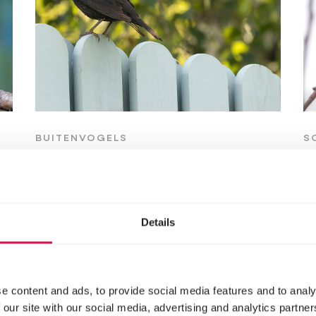
BUITENVOGELS
S
Tuinvogel, van zang
1
tot roep!
n
Details
e content and ads, to provide social media features and to analy
 our site with our social media, advertising and analytics partn