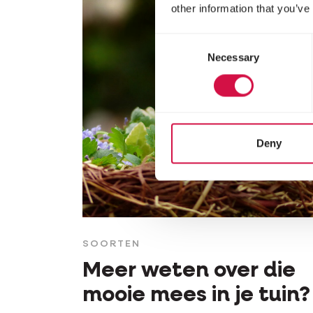
other information that you’ve
Consent
Necessary
Selection
Deny
SOORTEN
Meer weten over die
mooie mees in je tuin?