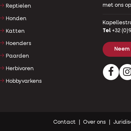
met ons op
Reptielen
Honden
Kapellestr
Tel
+32 (0)9
Katten
Hoenders
Neem 
Paarden
Herbivoren
Facebo
Hobbyvarkens
Contact
Over ons
Juridis