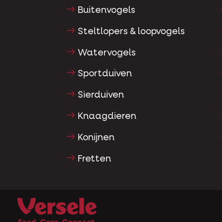
Buitenvogels
Steltlopers & loopvogels
Watervogels
Sportduiven
Sierduiven
Knaagdieren
Konijnen
Fretten