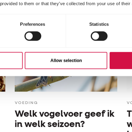
 provided to them or that they’ve collected from your use of their
Preferences
Statistics
Allow selection
VOEDING
V
Welk vogelvoer geef ik
T
in welk seizoen?
w