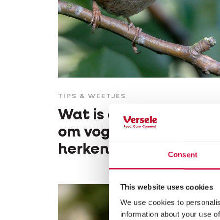
TIPS & WEETJES
Wat is de beste app
om vogels te
herkennen
Consent
This website uses cookies
We use cookies to personalis
information about your use of