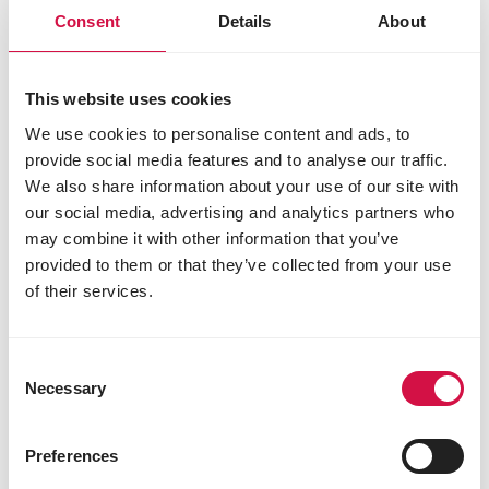
Consent
Details
About
SHOW
Standard Koningsparels
Mengeling zonder maïs en tarwe
This website uses cookies
We use cookies to personalise content and ads, to
provide social media features and to analyse our traffic.
We also share information about your use of our site with
our social media, advertising and analytics partners who
may combine it with other information that you’ve
provided to them or that they’ve collected from your use
of their services.
Consent
Necessary
Selection
Preferences