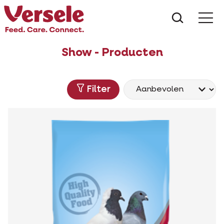
Wat zoe
Show - Producten
Filter