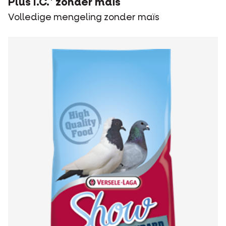
Plus I.C.⁺ zonder maïs
Volledige mengeling zonder maïs