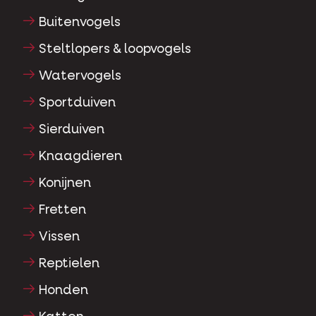
Buitenvogels
Steltlopers & loopvogels
Watervogels
Sportduiven
Sierduiven
Knaagdieren
Konijnen
Fretten
Vissen
Reptielen
Honden