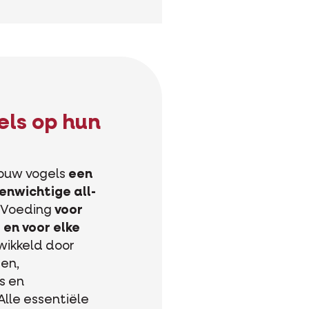
els op hun
jouw vogels
een
enwichtige all-
. Voeding
voor
 en voor elke
twikkeld door
en,
s en
Alle essentiële