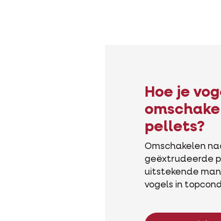
Hoe je vog
omschake
pellets?
Omschakelen na
geëxtrudeerde pe
uitstekende man
vogels in topcond