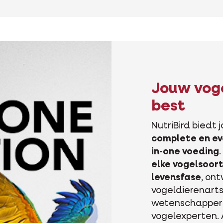
Jouw vog
best
NutriBird biedt 
complete en ev
in-one voeding
elke vogelsoort
levensfase
, on
vogeldierenarts
wetenschapper
vogelexperten. 