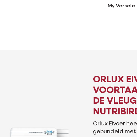
My Versele
ORLUX EI
VOORTAA
DE VLEUG
NUTRIBIR
Orlux Eivoer he
gebundeld met 