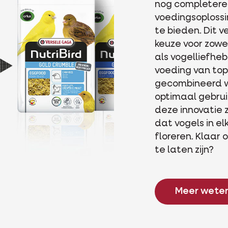
nog completere
voedingsoplossin
te bieden. Dit 
keuze voor zowe
als vogelliefhe
voeding van top
gecombineerd 
optimaal gebru
deze innovatie 
dat vogels in el
floreren. Klaar 
te laten zijn?
Meer wete