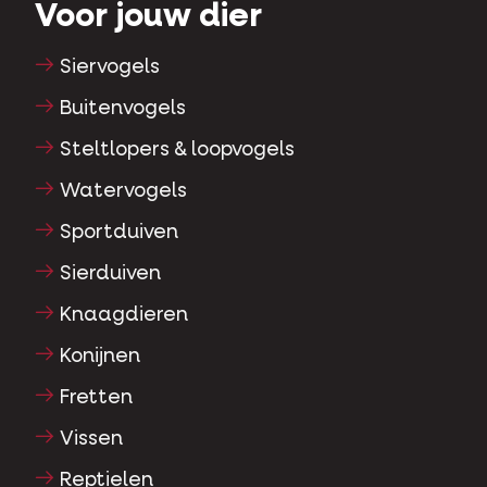
Voor jouw dier
Siervogels
Buitenvogels
Steltlopers & loopvogels
Watervogels
Sportduiven
Sierduiven
Knaagdieren
Konijnen
Fretten
Vissen
Reptielen