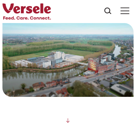
Wat zoe
Scroll down