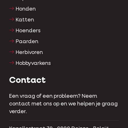
Honden
Katten
Hoenders
Paarden
Herbivoren
Hobbyvarkens
Contact
Een vraag of een probleem? Neem
contact met ons op en we helpen je graag
verder.