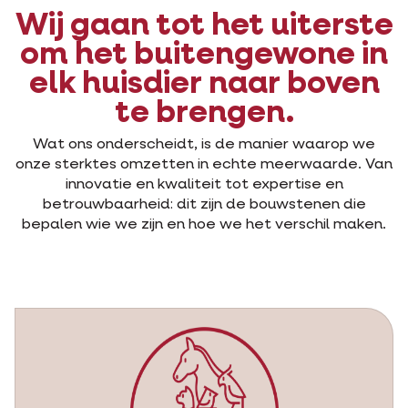
Wij gaan tot het uiterste
om het buitengewone in
elk huisdier naar boven
te brengen.
Wat ons onderscheidt, is de manier waarop we
onze sterktes omzetten in echte meerwaarde. Van
innovatie en kwaliteit tot expertise en
betrouwbaarheid: dit zijn de bouwstenen die
bepalen wie we zijn en hoe we het verschil maken.