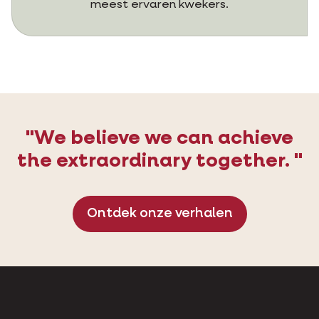
meest ervaren kwekers.
"We believe we can achieve
the extraordinary together. "
Ontdek onze verhalen