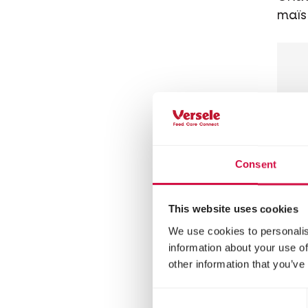
maïs
Consent
This website uses cookies
We use cookies to personalis
SHO
information about your use of
St
other information that you’ve
Ko
Consent
Meng