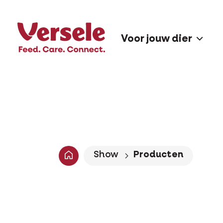
Voor jouw dier
Show
Producten