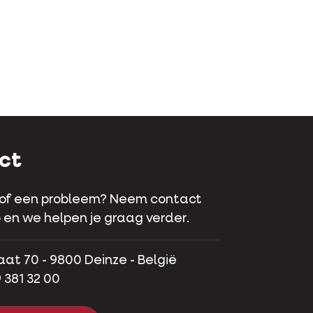
ct
 of een probleem? Neem contact
 en we helpen je graag verder.
aat 70 - 9800 Deinze - België
 381 32 00