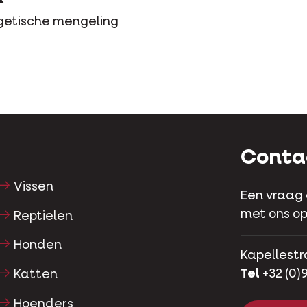
getische mengeling
Conta
Vissen
Een vraag
met ons op
Reptielen
Honden
Kapellestr
Tel
+32 (0)9
Katten
Hoenders