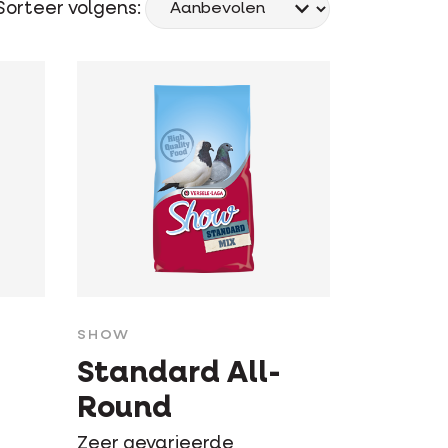
Sorteer volgens:
SHOW
Standard All-
Round
g
Zeer gevarieerde