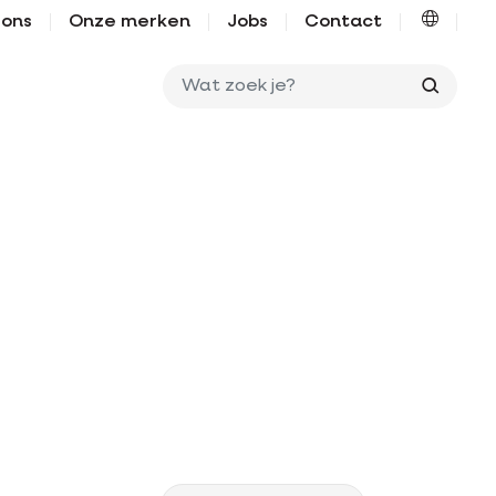
 ons
Onze merken
Jobs
Contact
Wat zo