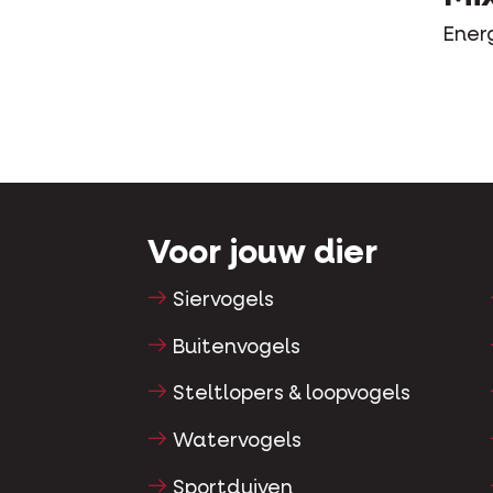
Ener
Voor jouw dier
Siervogels
Buitenvogels
Steltlopers & loopvogels
Watervogels
Sportduiven