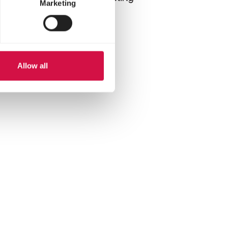
Marketing
zonder maïs
Allow all