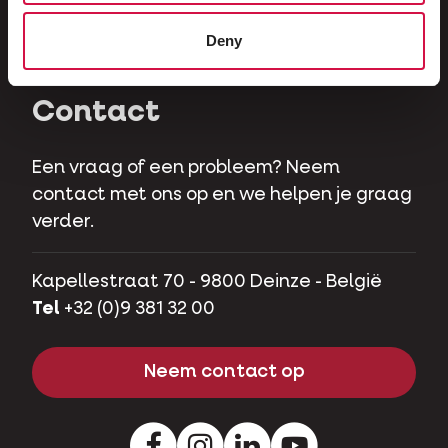
Herbivoren
Deny
Hobbyvarkens
Contact
Een vraag of een probleem? Neem
contact met ons op en we helpen je graag
verder.
Kapellestraat 70 - 9800 Deinze - België
Tel
+32 (0)9 381 32 00
Neem contact op
Facebook
Instagram
LinkedIn
Youtube