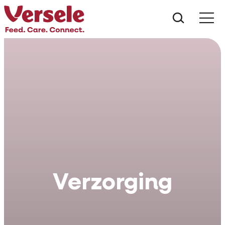
Wat zoe
Verzorging