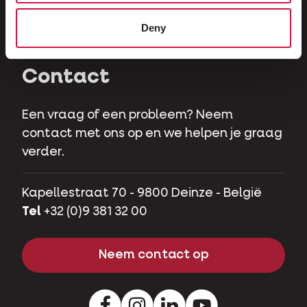
Herbivoren
Deny
Hobbyvarkens
Contact
Een vraag of een probleem? Neem
contact met ons op en we helpen je graag
verder.
Kapellestraat 70 - 9800 Deinze - België
Tel
+32 (0)9 381 32 00
Neem contact op
Facebook
Instagram
LinkedIn
Youtube