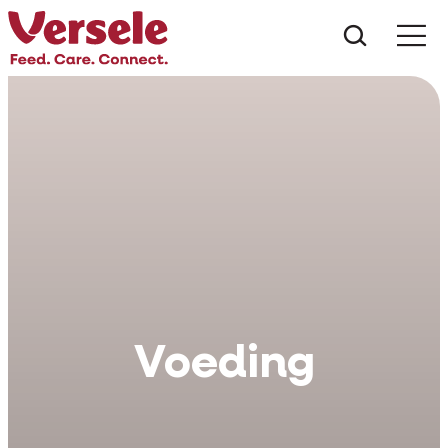
Wat zoe
Voeding