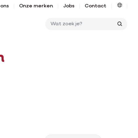
 ons
Onze merken
Jobs
Contact
Wat zo
n