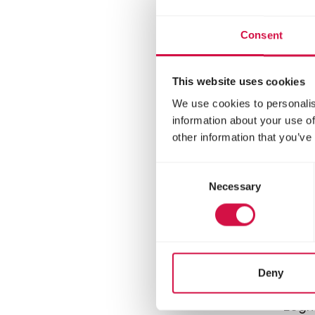
10 w
Consent
This website uses cookies
We use cookies to personalis
information about your use of
other information that you’ve
Consent
Necessary
Selection
COUN
GO
Deny
ma
Legm