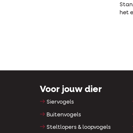
Stan
het e
Voor jouw dier
Siervogels
Buitenvogels
Steltlopers & loopvogels