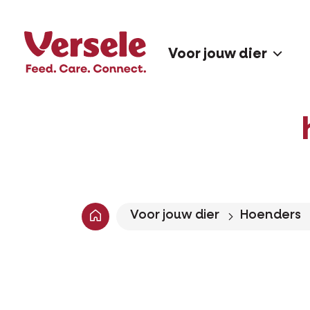
Voor jouw dier
Voor jouw dier
Hoenders