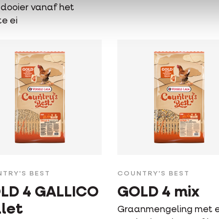
 dooier vanaf het
e ei
TRY'S BEST
COUNTRY'S BEST
LD 4 GALLICO
GOLD 4 mix
llet
Graanmengeling met e