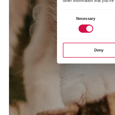
other information that you’ve
Consent
Necessary
Selection
Deny