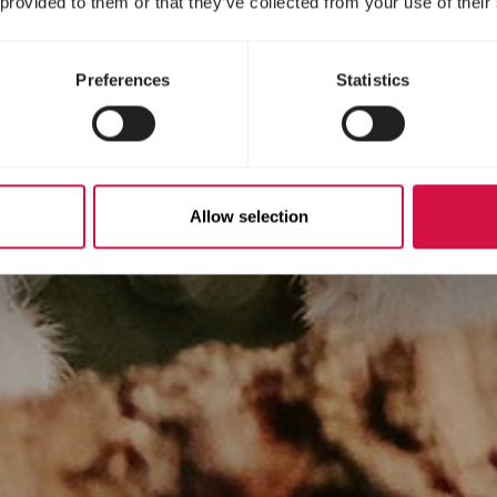
 provided to them or that they’ve collected from your use of their
Preferences
Statistics
Allow selection