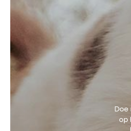
Doe 
op 