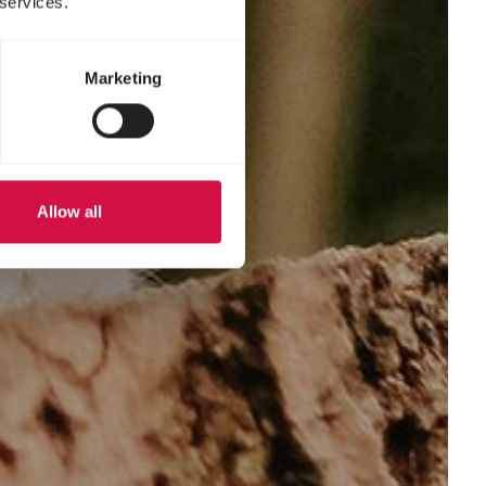
 services.
Marketing
Allow all