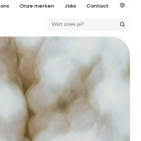
 ons
Onze merken
Jobs
Contact
Wat zo