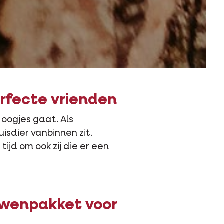
erfecte vrienden
oogjes gaat. Als
isdier vanbinnen zit.
tijd om ook zij die er een
rwenpakket voor