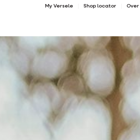
My Versele
Shop locator
Over