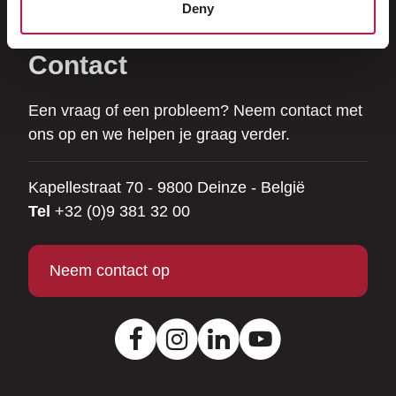
Deny
Hobbyvarkens
Contact
Een vraag of een probleem? Neem contact met
ons op en we helpen je graag verder.
Kapellestraat 70 - 9800 Deinze - België
Tel
+32 (0)9 381 32 00
Neem contact op
Facebook
Instagram
LinkedIn
Youtube