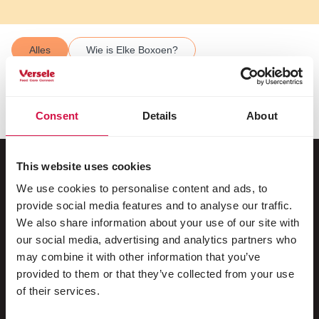
Alles
Wie is Elke Boxoen?
Voorbereiding – puppy proofen
Veilige start thuis
Samen de buitenwereld verkennen
Consent
Details
About
This website uses cookies
We use cookies to personalise content and ads, to
Voor jouw dier
provide social media features and to analyse our traffic.
We also share information about your use of our site with
Siervogels
our social media, advertising and analytics partners who
Buitenvogels
may combine it with other information that you’ve
provided to them or that they’ve collected from your use
Steltlopers & loopvogels
of their services.
Watervogels