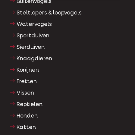
Buitenvogels
Steltlopers & loopvogels
Watervogels
Sportduiven
Sierduiven
Knaagdieren
Konijnen
Fretten
Vissen
Reptielen
Honden
Katten