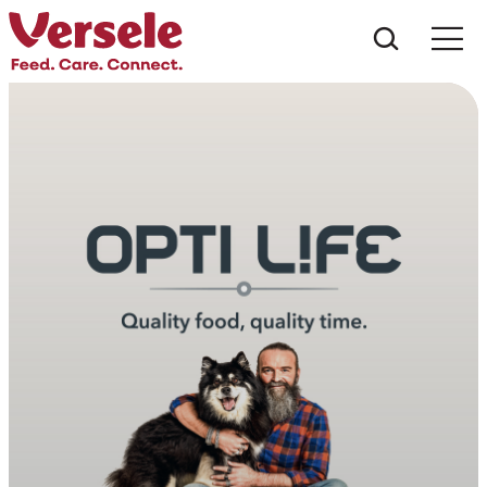
Wat zoe