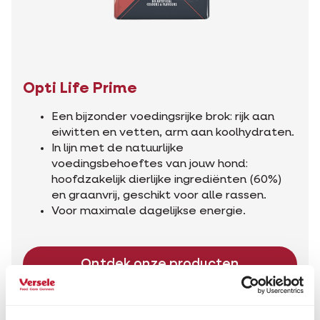
Opti Life Prime
Een bijzonder voedingsrijke brok: rijk aan
eiwitten en vetten, arm aan koolhydraten.
In lijn met de natuurlijke
voedingsbehoeftes van jouw hond:
hoofdzakelijk dierlijke ingrediënten (60%)
en graanvrij, geschikt voor alle rassen.
Voor maximale dagelijkse energie.
Ontdek onze producten