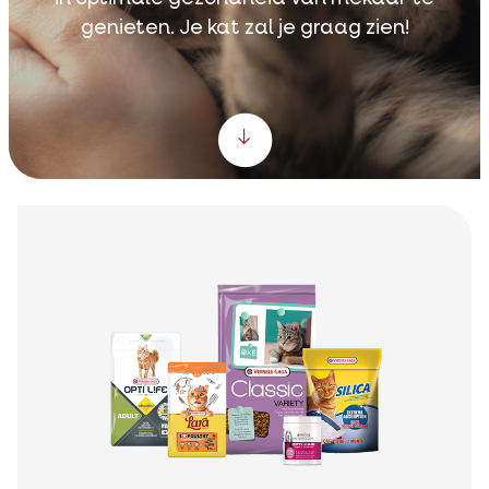
genieten. Je kat zal je graag zien!
Scroll down