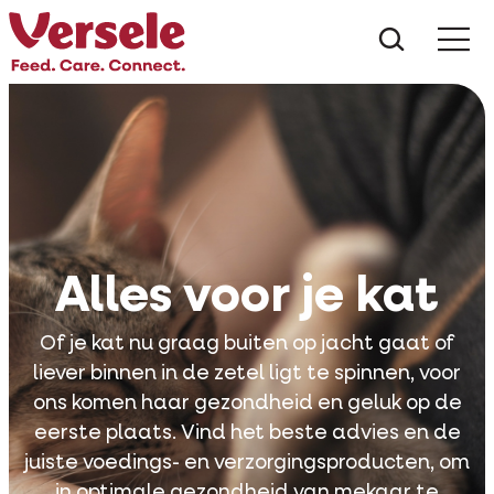
Wat zoe
Alles voor je kat
Of je kat nu graag buiten op jacht gaat of
liever binnen in de zetel ligt te spinnen, voor
ons komen haar gezondheid en geluk op de
eerste plaats. Vind het beste advies en de
juiste voedings- en verzorgingsproducten, om
in optimale gezondheid van mekaar te