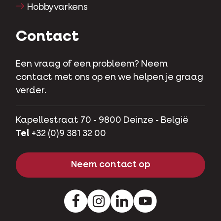
Hobbyvarkens
Contact
Een vraag of een probleem? Neem
contact met ons op en we helpen je graag
verder.
Kapellestraat 70 - 9800 Deinze - België
Tel
+32 (0)9 381 32 00
Neem contact op
Facebook
Instagram
LinkedIn
Youtube