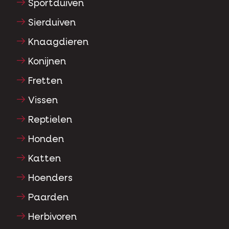
Sportduiven
Sierduiven
Knaagdieren
Konijnen
Fretten
Vissen
Reptielen
Honden
Katten
Hoenders
Paarden
Herbivoren