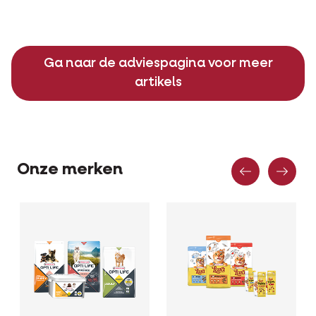
Ga naar de adviespagina voor meer
artikels
Vorige
Vo
Onze merken