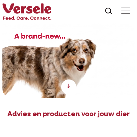
Wat zoe
Scroll down
Advies en producten voor jouw dier