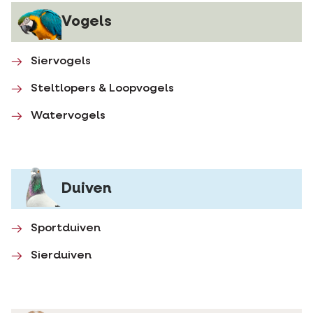
Vogels
Siervogels
Steltlopers & Loopvogels
Watervogels
Duiven
Sportduiven
Sierduiven