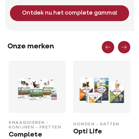
Ontdek nu het complete gamma!
Vorige
Vo
Onze merken
KNAAGDIEREN -
HONDEN - KATTEN
KONIJNEN - FRETTEN
Opti Life
Complete