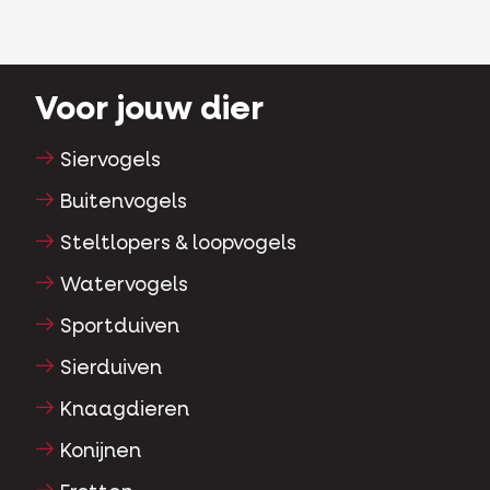
Voor jouw dier
Siervogels
Buitenvogels
Steltlopers & loopvogels
Watervogels
Sportduiven
Sierduiven
Knaagdieren
Konijnen