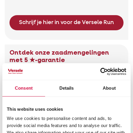
Schrijf je hier in voor de Versele Run
Ontdek onze zaadmengelingen
met 5 ★-garantie
Elke zaadmengeling met onze 5★-garantie
voldoet aan de
vijf kwaliteitsnormen
die door
Versele ontwikkeld zijn.
Consent
Details
About
This website uses cookies
Ontdek onze zaadmengelingen
We use cookies to personalise content and ads, to
provide social media features and to analyse our traffic.
We also share information about your use of our site with