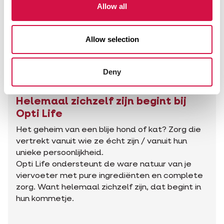
Allow all
Allow selection
Deny
Helemaal zichzelf zijn begint bij
Opti Life
Het geheim van een blije hond of kat? Zorg die
vertrekt vanuit wie ze écht zijn / vanuit hun
unieke persoonlijkheid.
Opti Life ondersteunt de ware natuur van je
viervoeter met pure ingrediënten en complete
zorg. Want helemaal zichzelf zijn, dat begint in
hun kommetje.