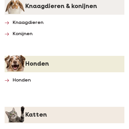
Knaagdieren & konijnen
Knaagdieren
Konijnen
Honden
Honden
Katten