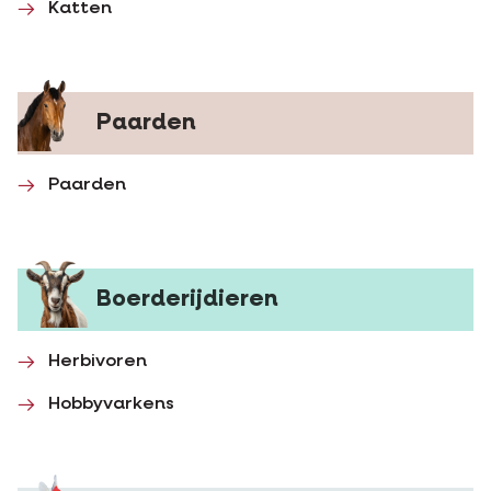
Katten
Paarden
Paarden
Boerderijdieren
Herbivoren
Hobbyvarkens