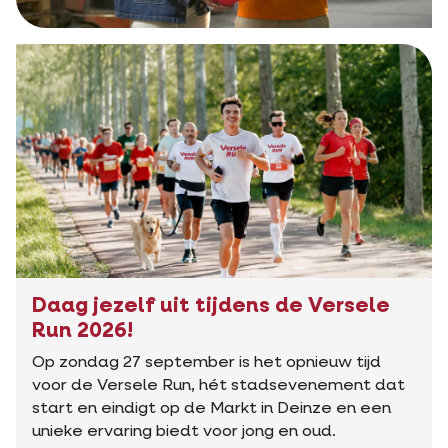
Daag jezelf uit tijdens de Versele
Run 2026!
Op zondag 27 september is het opnieuw tijd
voor de Versele Run, hét stadsevenement dat
start en eindigt op de Markt in Deinze en een
unieke ervaring biedt voor jong en oud.