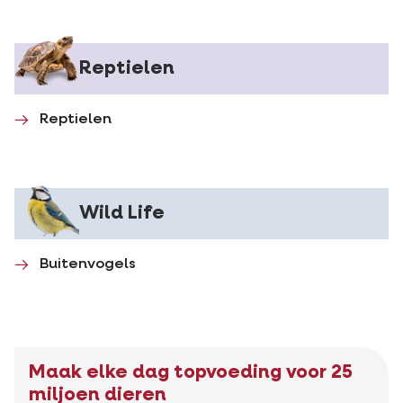
Reptielen
Reptielen
Wild Life
Buitenvogels
Maak elke dag topvoeding voor 25
miljoen dieren