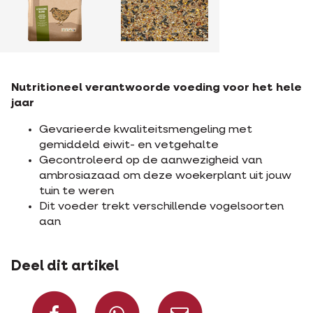
Nutritioneel verantwoorde voeding voor het hele
jaar
Gevarieerde kwaliteitsmengeling met
gemiddeld eiwit- en vetgehalte
Gecontroleerd op de aanwezigheid van
ambrosiazaad om deze woekerplant uit jouw
tuin te weren
Dit voeder trekt verschillende vogelsoorten
aan
Deel dit artikel
Deel op Facebook
Deel via Whats
Deel via m