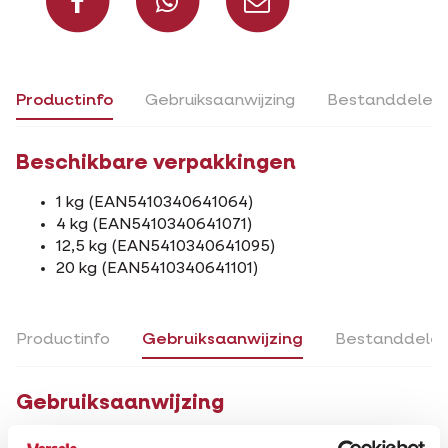
Productinfo
Gebruiksaanwijzing
Bestanddelen
Beschikbare verpakkingen
1 kg (EAN5410340641064)
4 kg (EAN5410340641071)
12,5 kg (EAN5410340641095)
20 kg (EAN5410340641101)
Productinfo
Gebruiksaanwijzing
Bestanddele
Gebruiksaanwijzing
Vrij te verstrekken