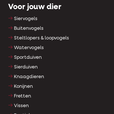
Voor jouw dier
Siervogels
Buitenvogels
Steltlopers & loopvogels
Watervogels
Sportduiven
Sierduiven
Knaagdieren
Konijnen
Fretten
Vissen