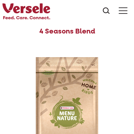
Wat zoe
4 Seasons Blend