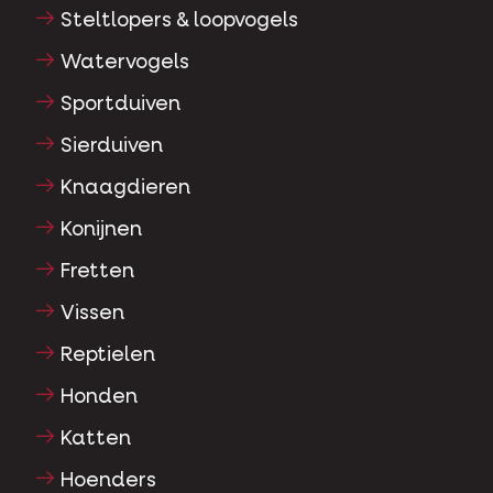
Steltlopers & loopvogels
Watervogels
Sportduiven
Sierduiven
Knaagdieren
Konijnen
Fretten
Vissen
Reptielen
Honden
Katten
Hoenders