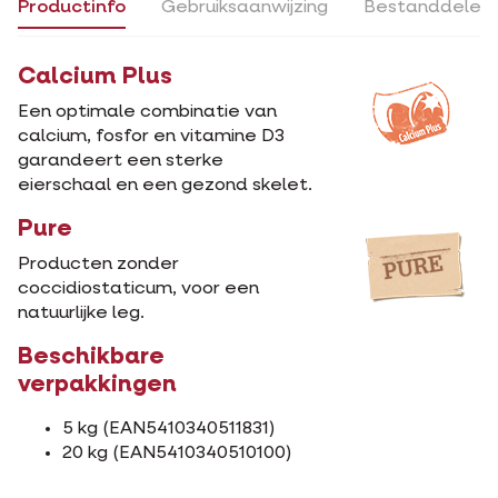
Productinfo
Gebruiksaanwijzing
Bestanddelen
Calcium Plus
Een optimale combinatie van
calcium, fosfor en vitamine D3
garandeert een sterke
eierschaal en een gezond skelet.
Pure
Producten zonder
coccidiostaticum, voor een
natuurlijke leg.
Beschikbare
verpakkingen
5 kg (EAN5410340511831)
20 kg (EAN5410340510100)