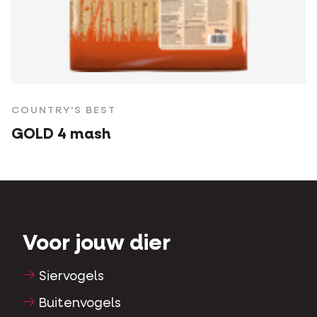
COUNTRY'S BEST
GOLD 4 mash
Voor jouw dier
Siervogels
Buitenvogels