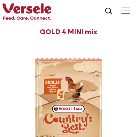
Wat zoe
GOLD 4 MINI mix