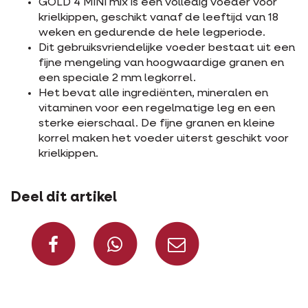
GOLD 4 MINI mix is een volledig voeder voor
krielkippen, geschikt vanaf de leeftijd van 18
weken en gedurende de hele legperiode.
Dit gebruiksvriendelijke voeder bestaat uit een
fijne mengeling van hoogwaardige granen en
een speciale 2 mm legkorrel.
Het bevat alle ingrediënten, mineralen en
vitaminen voor een regelmatige leg en een
sterke eierschaal. De fijne granen en kleine
korrel maken het voeder uiterst geschikt voor
krielkippen.
Deel dit artikel
Deel op Facebook
Deel via Whats
Deel via m