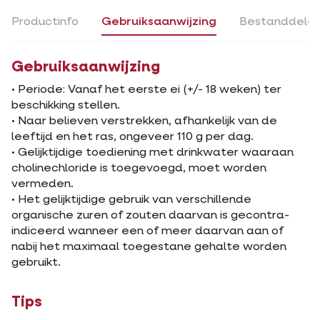
Productinfo
Gebruiksaanwijzing
Bestanddele
Gebruiksaanwijzing
• Periode: Vanaf het eerste ei (+/- 18 weken) ter
beschikking stellen.
• Naar believen verstrekken, afhankelijk van de
leeftijd en het ras, ongeveer 110 g per dag.
• Gelijktijdige toediening met drinkwater waaraan
cholinechloride is toegevoegd, moet worden
vermeden.
• Het gelijktijdige gebruik van verschillende
organische zuren of zouten daarvan is gecontra-
indiceerd wanneer een of meer daarvan aan of
nabij het maximaal toegestane gehalte worden
gebruikt.
Tips