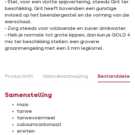
• Stel, voor een vlotte spijsvertering, steeds Grit ter
beschikking. Grit heeft bovendien een gunstige
invloed op het beendergestel en de vorming van de
eierschaal.
• Zorg steeds voor voldoende en zuiver drinkwater.
• Heb je normale tot grote kippen, dan kun je GOLD 4
mix ter beschikking stellen: een grovere
graanmengeling met een 3 mm legkorrel.
Productinfo
Gebruiksaanwijzing
Bestanddelen
Samenstelling
maïs
tarwe
tarwevoermeel
calciumcarbonaat
erwten