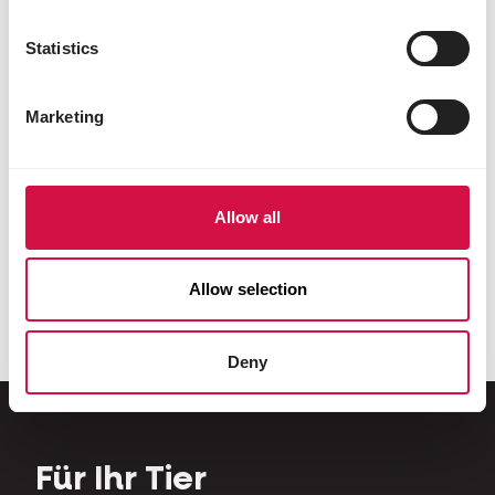
Statistics
Marketing
Allow all
TAUBEN
VERSCHIEDENE TIERE
Show
Country's Best
Allow selection
Deny
Für Ihr Tier