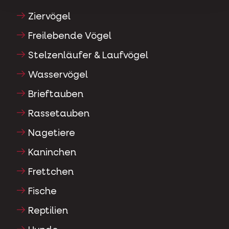
Ziervögel
Freilebende Vögel
Stelzenläufer & Laufvögel
Wasservögel
Brieftauben
Rassetauben
Nagetiere
Kaninchen
Frettchen
Fische
Reptilien