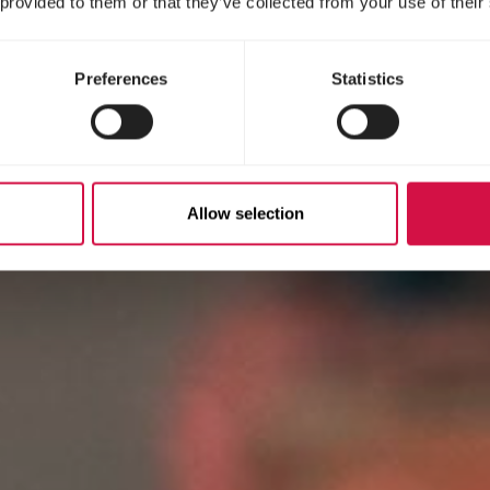
 provided to them or that they’ve collected from your use of their
Preferences
Statistics
Allow selection