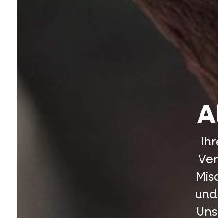
A
Ih
Ver
Mis
und
Uns