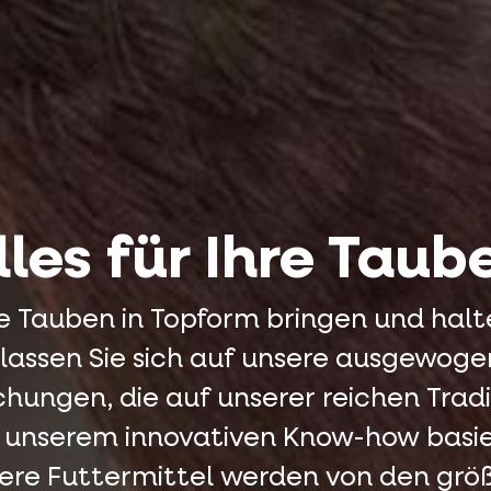
lles für Ihre Taub
re Tauben in Topform bringen und halt
lassen Sie sich auf unsere ausgewog
chungen, die auf unserer reichen Tradi
 unserem innovativen Know-how basie
ere Futtermittel werden von den grö