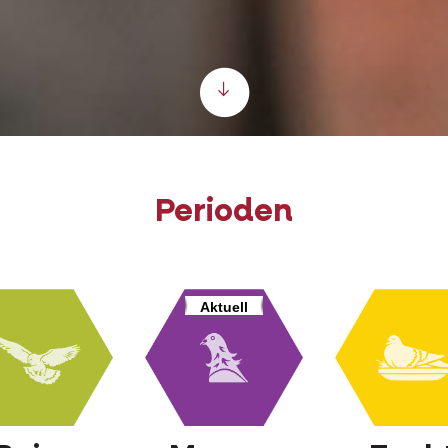
Scroll down
Perioden
Aktuell