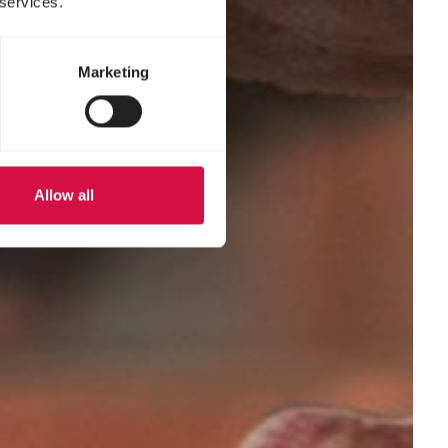
 services.
Marketing
Allow all