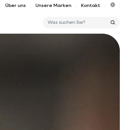
Über uns
Unsere Marken
Kontakt
Was su