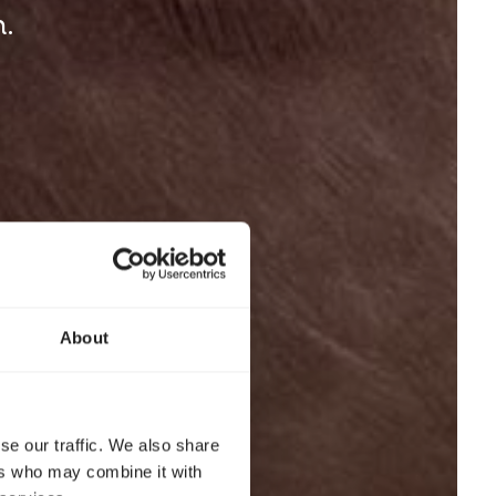
.
About
se our traffic. We also share
ers who may combine it with