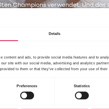
ßten Champions verwendet. Und das s
man!
Details
e content and ads, to provide social media features and to analy
 our site with our social media, advertising and analytics partn
 provided to them or that they’ve collected from your use of their
Preferences
Statistics