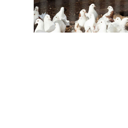
RASSETAUBEN
Wie wählen Sie das