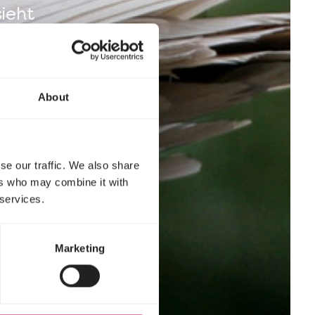
ieht
About
se our traffic. We also share
ers who may combine it with
 services.
Marketing