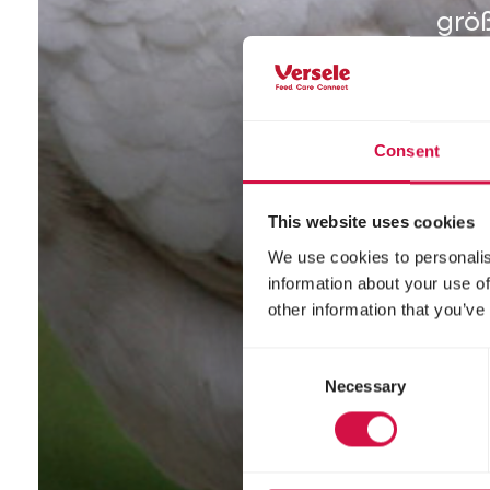
grö
Consent
This website uses cookies
We use cookies to personalis
information about your use of
other information that you’ve
Consent
Necessary
Selection