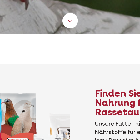
Scroll down
Finden Sie
Nahrung f
Rasseta
Unsere Futtermi
Nährstoffe für 