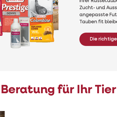
Ihrer Rassetaub
Zucht- und Auss
angepasste Futt
Tauben fit blei
Die richtig
Beratung für Ihr Tier