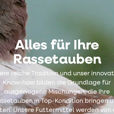
Alles für Ihre
Rassetauben
ere reiche Tradition und unser innovat
Know-how bilden die Grundlage für
ausgewogene Mischungen, die Ihre
ssetauben in Top-Kondition bringen 
ten. Unsere Futtermittel werden von