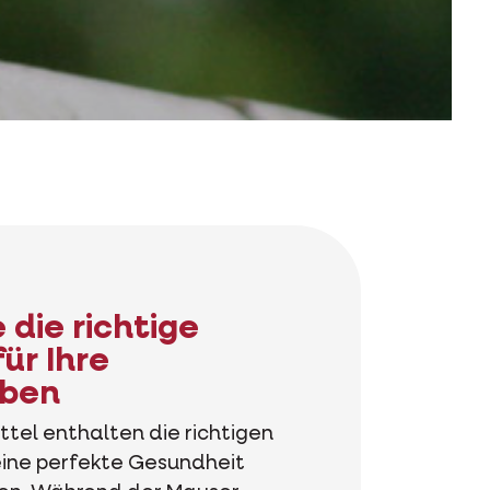
 die richtige
ür Ihre
uben
ttel enthalten die richtigen
eine perfekte Gesundheit