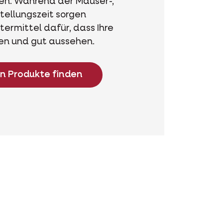
en. Während der Mauser-,
tellungszeit sorgen
ermittel dafür, dass Ihre
ben und gut aussehen.
en Produkte finden