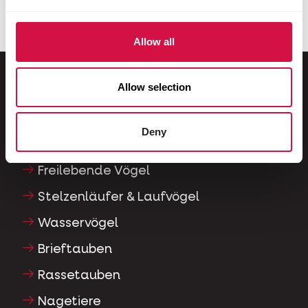
Allow all
Allow selection
Für Ihr Tier
Deny
Ziervögel
Freilebende Vögel
Stelzenläufer & Laufvögel
Wasservögel
Brieftauben
Rassetauben
Nagetiere