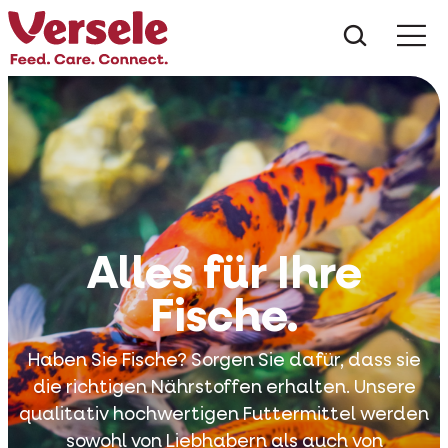
Was suc
Alles für Ihre
Fische.
Haben Sie Fische? Sorgen Sie dafür, dass sie
die richtigen Nährstoffen erhalten. Unsere
qualitativ hochwertigen Futtermittel werden
sowohl von Liebhabern als auch von