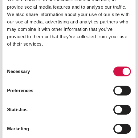
provide social media features and to analyse our traffic.
We also share information about your use of our site with
our social media, advertising and analytics partners who
may combine it with other information that you’ve
provided to them or that they’ve collected from your use
of their services.
Consent
Necessary
Selection
Preferences
Statistics
FISCHE
Wie gehen Sie die Haltung eines Koi-
Marketing
Karpfens an?