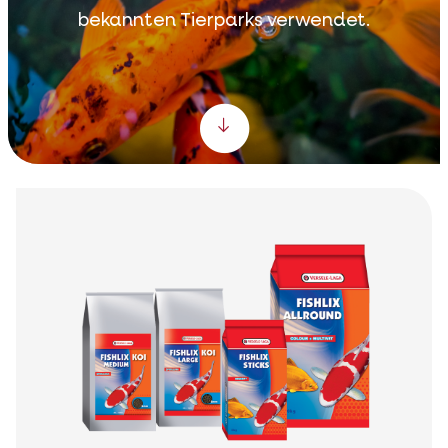
bekannten Tierparks verwendet.
Scroll down