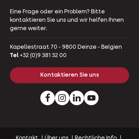
Eine Frage oder ein Problem? Bitte
kontaktieren Sie uns und wir helfen Ihnen
gerne weiter.
Kapellestraat 70 - 9800 Deinze - Belgien
Tel
+32 (0)9 381 32 00
Kontaktieren Sie uns
Facebook
Instagram
LinkedIn
Youtube
Kontakt
Über uns
Rechtliche Info