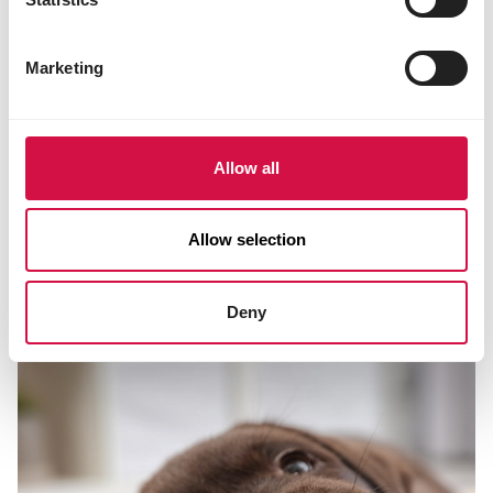
Marketing
Allow all
HUNDE
Mit Ihrem Hund im Schnee: Tipps für
Allow selection
einen sicheren Winterspaziergang
Deny