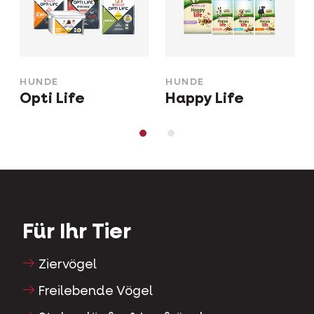
HUNDE
HUNDE
Opti Life
Happy Life
Für Ihr Tier
Ziervögel
Freilebende Vögel