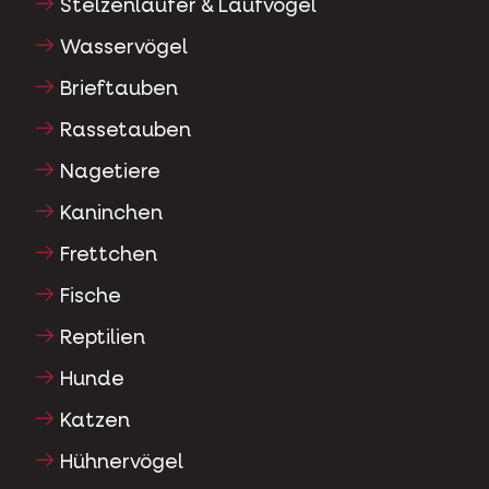
Stelzenläufer & Laufvögel
Wasservögel
Brieftauben
Rassetauben
Nagetiere
Kaninchen
Frettchen
Fische
Reptilien
Hunde
Katzen
Hühnervögel