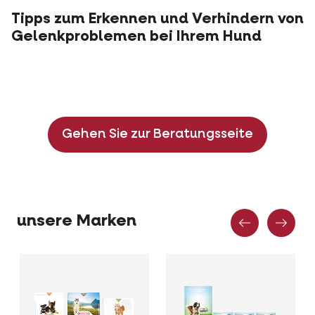
Tipps zum Erkennen und Verhindern von
Gelenkproblemen bei Ihrem Hund
Gehen Sie zur Beratungsseite
Vorher
Näc
unsere Marken