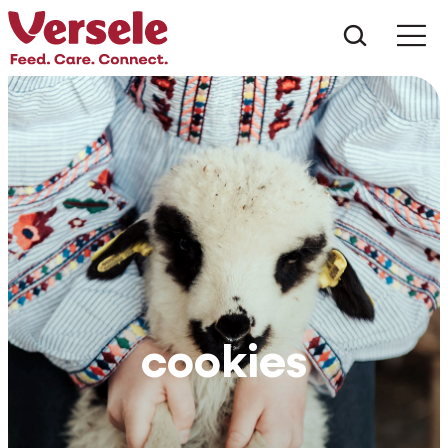
Was suc
cookies