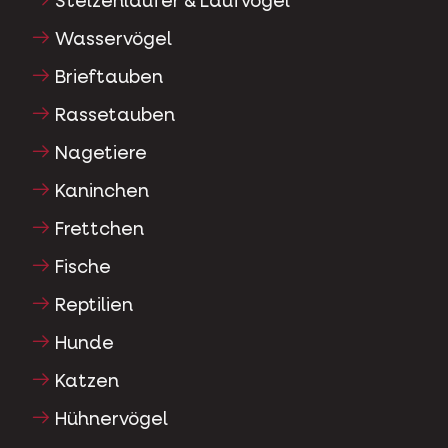
Stelzenläufer & Laufvögel
Wasservögel
Brieftauben
Rassetauben
Nagetiere
Kaninchen
Frettchen
Fische
Reptilien
Hunde
Katzen
Hühnervögel