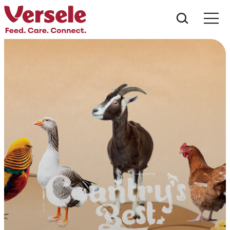
Was suc