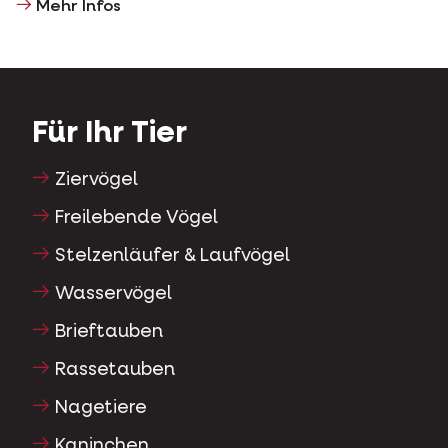
Mehr Infos
Für Ihr Tier
Ziervögel
Freilebende Vögel
Stelzenläufer & Laufvögel
Wasservögel
Brieftauben
Rassetauben
Nagetiere
Kaninchen