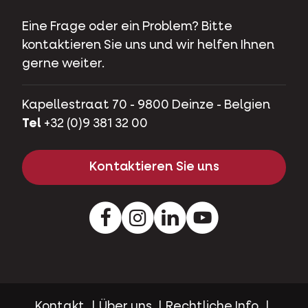
Eine Frage oder ein Problem? Bitte
kontaktieren Sie uns und wir helfen Ihnen
gerne weiter.
Kapellestraat 70 - 9800 Deinze - Belgien
Tel
+32 (0)9 381 32 00
Kontaktieren Sie uns
Facebook
Instagram
LinkedIn
Youtube
Kontakt
Über uns
Rechtliche Info