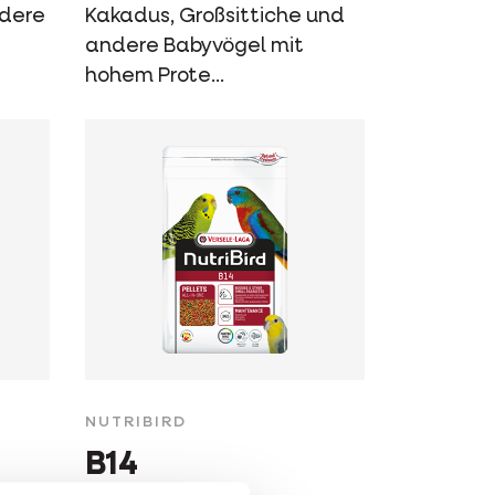
dere
Kakadus, Großsittiche und
andere Babyvögel mit
hohem Prote...
NUTRIBIRD
B14