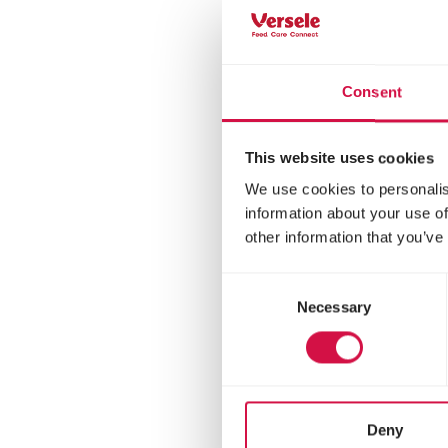
Stan
Hand
Baby
Consent
This website uses cookies
We use cookies to personalis
information about your use of
other information that you’ve
Consent
Necessary
Selection
NUTR
Deny
B1