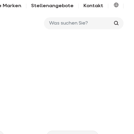
e Marken
Stellenangebote
Kontakt
Was su