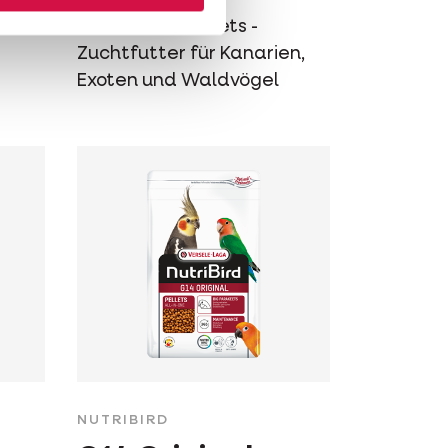
Extrudierte Pellets -
Zuchtfutter für Kanarien,
Exoten und Waldvögel
NUTRIBIRD