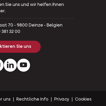
en Sie uns und wir helfen Ihnen
er.
aat 70 - 9800 Deinze - Belgien
 381 32 00
tieren Sie uns
ok
Instagram
LinkedIn
Youtube
r uns
Rechtliche Info
Privacy
Cookies