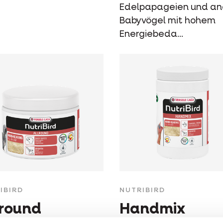
Edelpapageien und an
Babyvögel mit hohem
Energiebeda...
IBIRD
NUTRIBIRD
lround
Handmix