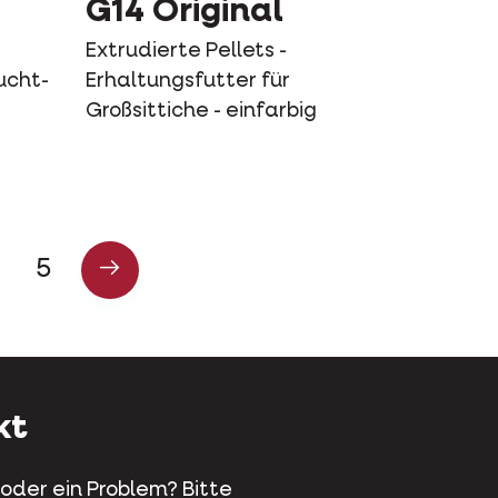
G14 Original
Extrudierte Pellets -
ucht-
Erhaltungsfutter für
Großsittiche - einfarbig
5
kt
 oder ein Problem? Bitte