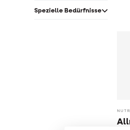
Spezielle Bedürfnisse
NUTR
Al