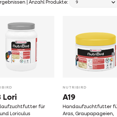
rgebnissen |
Anzahl Produkte:
IBIRD
NUTRIBIRD
 Lori
A19
aufzuchtfutter für
Handaufzuchtfutter f
 und Loriculus
Aras, Graupapageien,