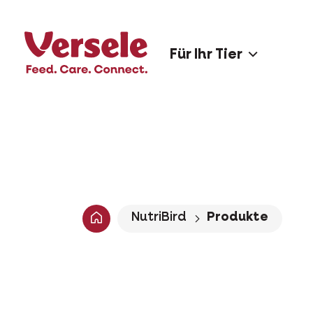
Für Ihr Tier
NutriBird
Produkte