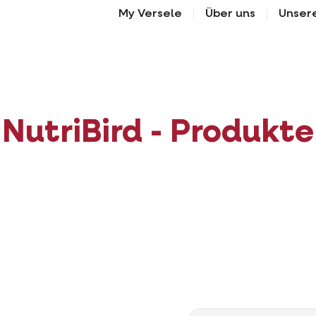
My Versele
Über uns
Unser
NutriBird - Produkte