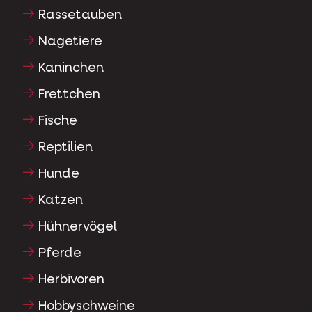
Rassetauben
Nagetiere
Kaninchen
Frettchen
Fische
Reptilien
Hunde
Katzen
Hühnervögel
Pferde
Herbivoren
Hobbyschweine