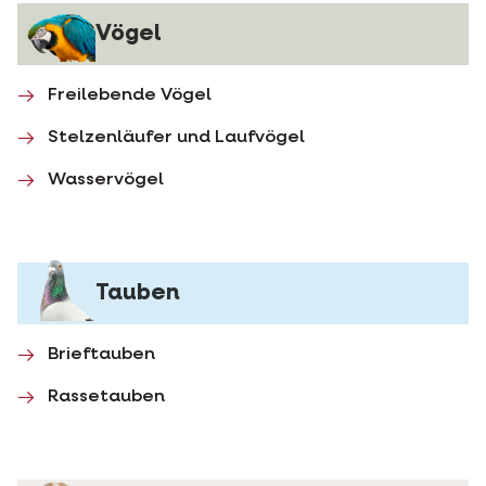
Vögel
Freilebende Vögel
Stelzenläufer und Laufvögel
Wasservögel
Tauben
Brieftauben
Rassetauben