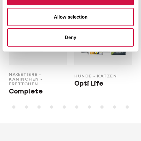
Allow selection
Deny
NAGETIERE -
HUNDE - KATZEN
KANINCHEN -
Opti Life
FRETTCHEN
Complete