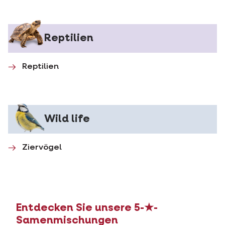
Reptilien
Reptilien
Wild life
Ziervögel
Entdecken Sie unsere 5-★-
Samenmischungen