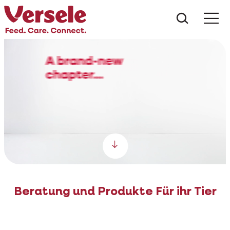
Was suc
Scroll down
Beratung und Produkte Für ihr Tier