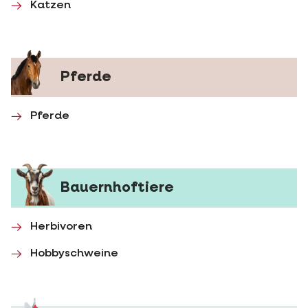
Katzen
Pferde
Pferde
Bauernhoftiere
Herbivoren
Hobbyschweine