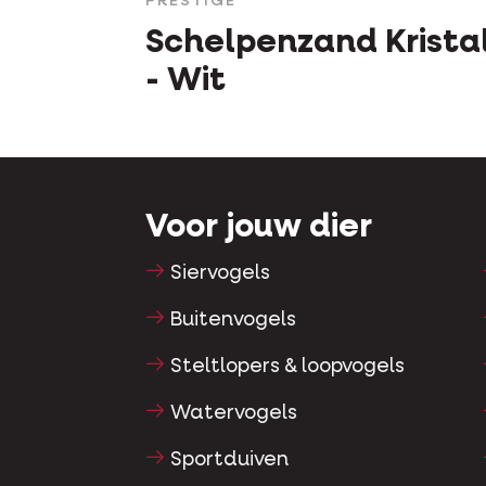
PRESTIGE
Schelpenzand Krista
- Wit
Voor jouw dier
Siervogels
Buitenvogels
Steltlopers & loopvogels
Watervogels
Sportduiven