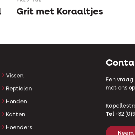
PRESTIGE
l
Grit met Koraaltjes
Conta
Vissen
Een vraag
met ons op
Reptielen
Honden
Kapellestr
Tel
+32 (0)9
Katten
Hoenders
Neem 