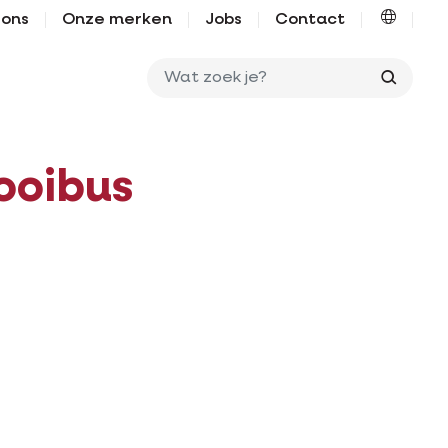
 ons
Onze merken
Jobs
Contact
Wat zo
ooibus