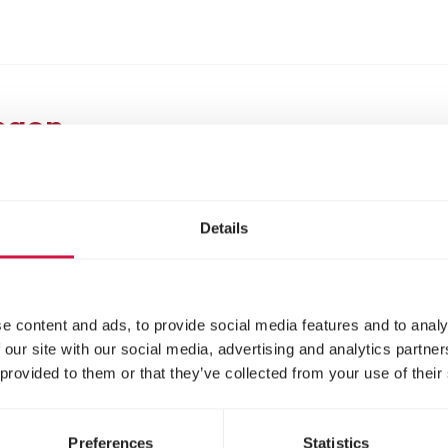
ngen
Details
e content and ads, to provide social media features and to analy
 our site with our social media, advertising and analytics partn
 provided to them or that they’ve collected from your use of their
l per week verversen. Kan na gebruik in compost of 
Preferences
Statistics