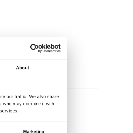
About
se our traffic. We also share
ers who may combine it with
 services.
bij GFT-afval.
Marketing