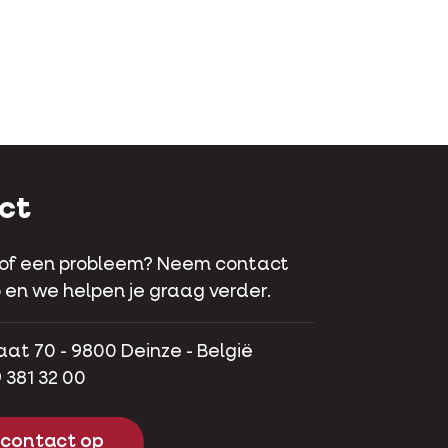
ct
 of een probleem? Neem contact
 en we helpen je graag verder.
aat 70 - 9800 Deinze - België
 381 32 00
contact op