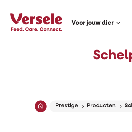
Voor jouw dier
Schel
Prestige
Producten
Sc