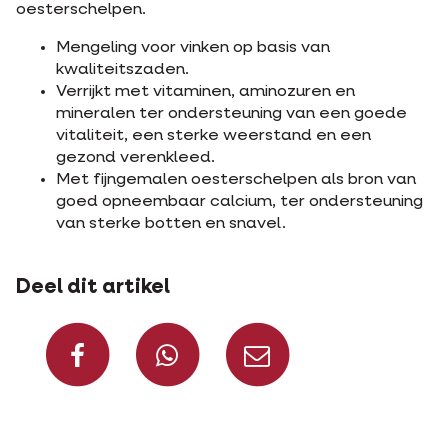
oesterschelpen.
Mengeling voor vinken op basis van
kwaliteitszaden.
Verrijkt met vitaminen, aminozuren en
mineralen ter ondersteuning van een goede
vitaliteit, een sterke weerstand en een
gezond verenkleed.
Met fijngemalen oesterschelpen als bron van
goed opneembaar calcium, ter ondersteuning
van sterke botten en snavel.
Deel dit artikel
Deel op Facebook
Deel via Whats
Deel via m