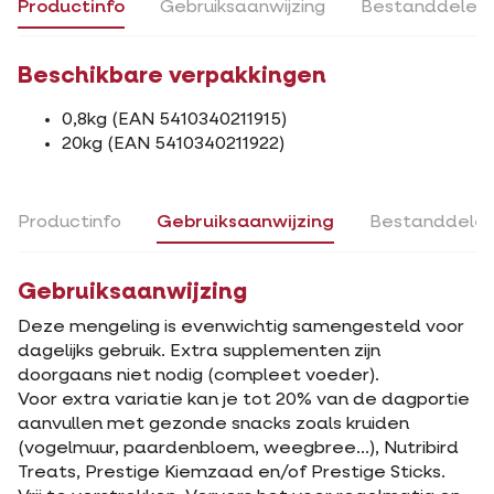
Productinfo
Gebruiksaanwijzing
Bestanddelen
Beschikbare verpakkingen
0,8kg (EAN 5410340211915)
20kg (EAN 5410340211922)
Productinfo
Gebruiksaanwijzing
Bestanddele
Gebruiksaanwijzing
Deze mengeling is evenwichtig samengesteld voor
dagelijks gebruik. Extra supplementen zijn
doorgaans niet nodig (compleet voeder).
Voor extra variatie kan je tot 20% van de dagportie
aanvullen met gezonde snacks zoals kruiden
(vogelmuur, paardenbloem, weegbree...), Nutribird
Treats, Prestige Kiemzaad en/of Prestige Sticks.