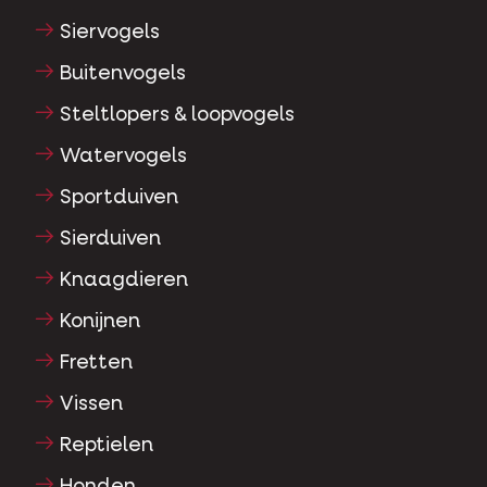
Siervogels
Buitenvogels
Steltlopers & loopvogels
Watervogels
Sportduiven
Sierduiven
Knaagdieren
Konijnen
Fretten
Vissen
Reptielen
Honden