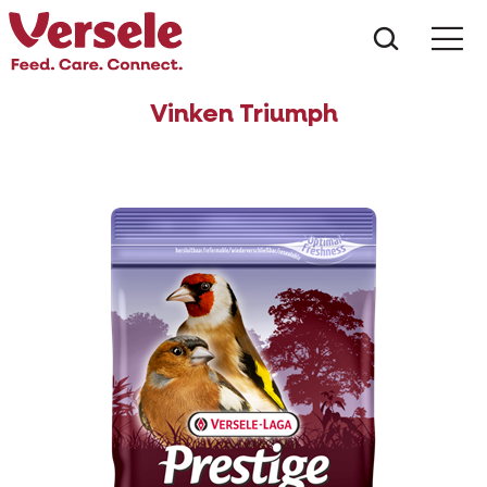
Wat zoe
Vinken Triumph