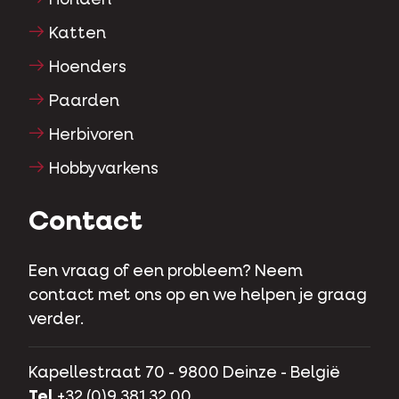
Katten
Hoenders
Paarden
Herbivoren
Hobbyvarkens
Contact
Een vraag of een probleem? Neem
contact met ons op en we helpen je graag
verder.
Kapellestraat 70 - 9800 Deinze - België
Tel
+32 (0)9 381 32 00