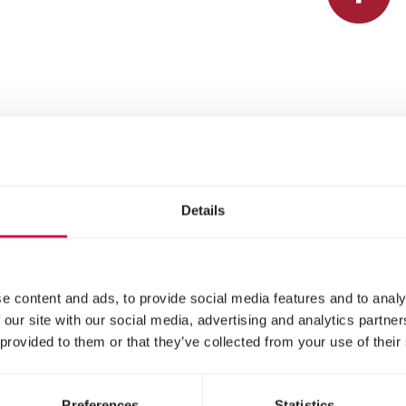
ngen
Details
e content and ads, to provide social media features and to analy
 our site with our social media, advertising and analytics partn
 provided to them or that they’ve collected from your use of their
Preferences
Statistics