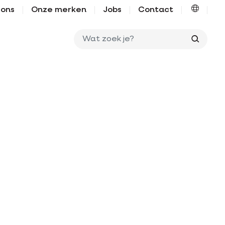
 ons
Onze merken
Jobs
Contact
Wat zo