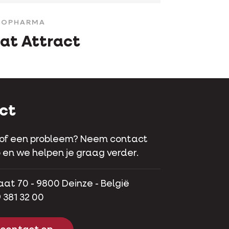
ROPHARMA
at Attract
ct
 of een probleem? Neem contact
 en we helpen je graag verder.
aat 70 - 9800 Deinze - België
 381 32 00