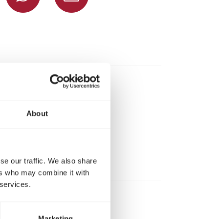
About
se our traffic. We also share
ers who may combine it with
 services.
Marketing