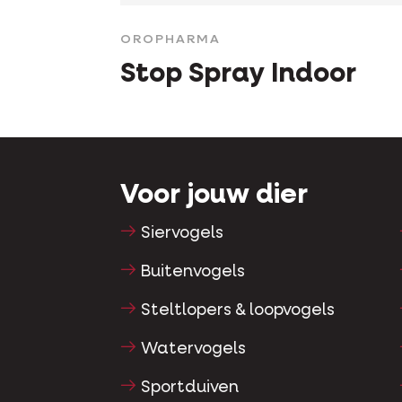
OROPHARMA
Stop Spray Indoor
Voor jouw dier
Siervogels
Buitenvogels
Steltlopers & loopvogels
Watervogels
Sportduiven