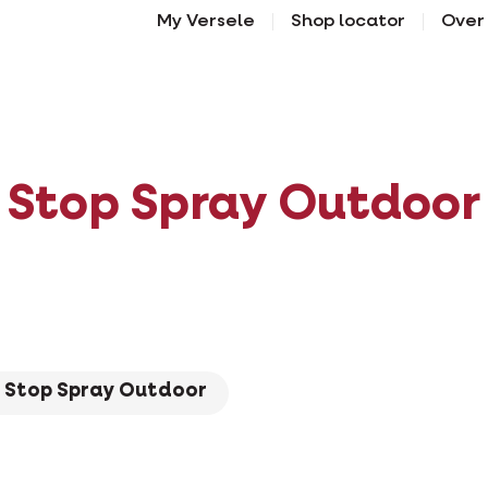
My Versele
Shop locator
Over
Stop Spray Outdoor
Stop Spray Outdoor