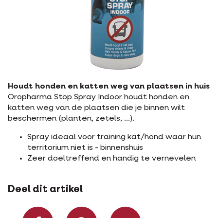
Houdt honden en katten weg van plaatsen in huis
Oropharma Stop Spray Indoor houdt honden en
katten weg van de plaatsen die je binnen wilt
beschermen (planten, zetels, ...).
Spray ideaal voor training kat/hond waar hun
territorium niet is - binnenshuis
Zeer doeltreffend en handig te vernevelen
Deel dit artikel
Deel op Facebook
Deel via Whats
Deel via m