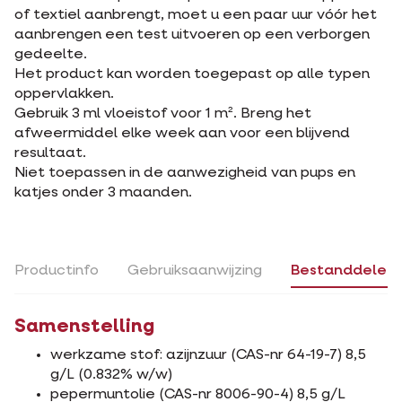
of textiel aanbrengt, moet u een paar uur vóór het
aanbrengen een test uitvoeren op een verborgen
gedeelte.
Het product kan worden toegepast op alle typen
oppervlakken.
Gebruik 3 ml vloeistof voor 1 m². Breng het
afweermiddel elke week aan voor een blijvend
resultaat.
Niet toepassen in de aanwezigheid van pups en
katjes onder 3 maanden.
Productinfo
Gebruiksaanwijzing
Bestanddelen
Samenstelling
werkzame stof: azijnzuur (CAS-nr 64-19-7) 8,5
g/L (0.832% w/w)
pepermuntolie (CAS-nr 8006-90-4) 8,5 g/L