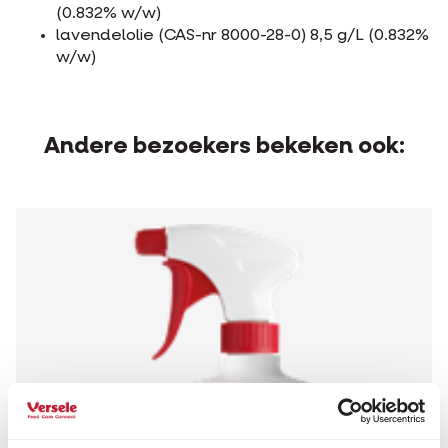
(0.832% w/w)
lavendelolie (CAS-nr 8000-28-0) 8,5 g/L (0.832%
w/w)
Andere bezoekers bekeken ook: