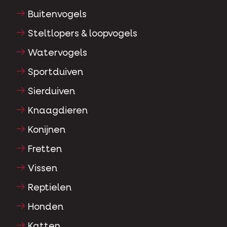
Buitenvogels
Steltlopers & loopvogels
Watervogels
Sportduiven
Sierduiven
Knaagdieren
Konijnen
Fretten
Vissen
Reptielen
Honden
Katten