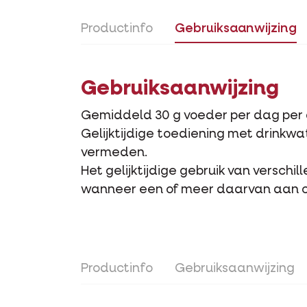
Productinfo
Gebruiksaanwijzing
Gebruiksaanwijzing
Gemiddeld 30 g voeder per dag per du
Gelijktijdige toediening met drinkw
vermeden.
Het gelijktijdige gebruik van versch
wanneer een of meer daarvan aan o
Productinfo
Gebruiksaanwijzing