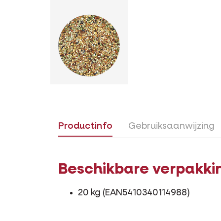
Productinfo
Gebruiksaanwijzing
Beschikbare verpakki
20 kg (EAN5410340114988)