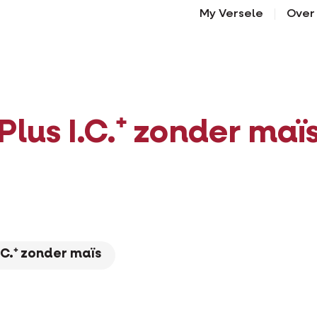
My Versele
Over
Plus I.C.⁺ zonder maï
I.C.⁺ zonder maïs