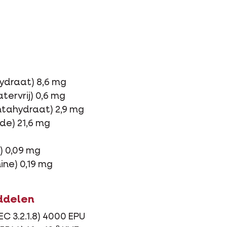
ohydraat) 8,6 mg
tervrij) 0,6 mg
entahydraat) 2,9 mg
de) 21,6 mg
) 0,09 mg
ine) 0,19 mg
ddelen
C 3.2.1.8) 4000 EPU