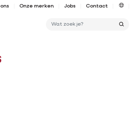
 ons
Onze merken
Jobs
Contact
Wat zo
s