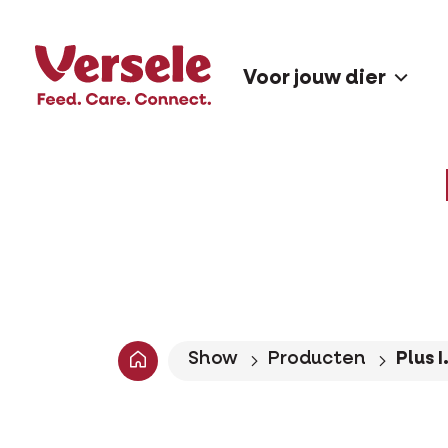
Voor jouw dier
Show
Producten
Plus 