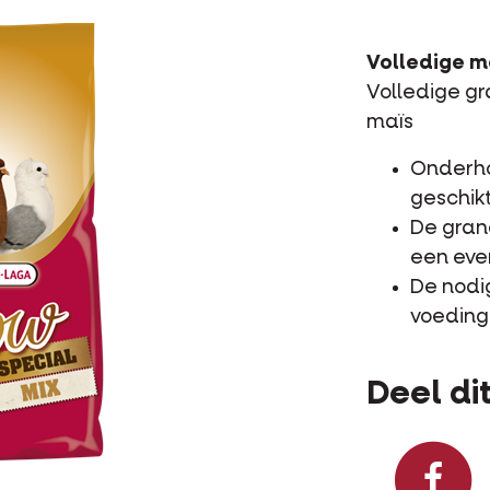
Volledige m
Volledige g
maïs
Onderho
geschikt
De gran
een eve
De nodi
voeding
Deel dit