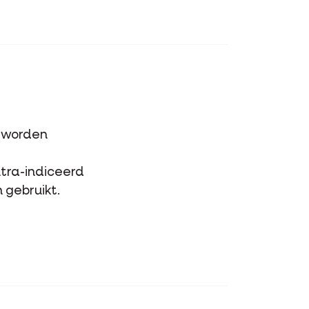
t worden
ntra-indiceerd
gebruikt.