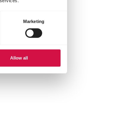
 services.
Marketing
Allow all