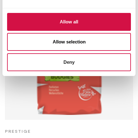
Allow all
Allow selection
Deny
PRESTIGE