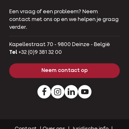
Een vraag of een probleem? Neem
contact met ons op en we helpen je graag
verder.
Kapellestraat 70 - 9800 Deinze - België
Tel
+32 (0)9 381 32 00
Neem contact op
Facebook
Instagram
LinkedIn
Youtube