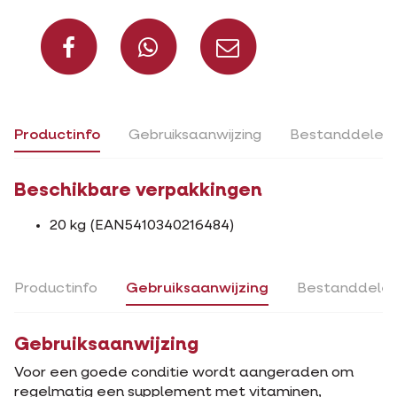
Deel op Facebook
Deel via Whats
Deel via m
Productinfo
Gebruiksaanwijzing
Bestanddelen
Beschikbare verpakkingen
20 kg (EAN5410340216484)
Productinfo
Gebruiksaanwijzing
Bestanddele
Gebruiksaanwijzing
Voor een goede conditie wordt aangeraden om
regelmatig een supplement met vitaminen,