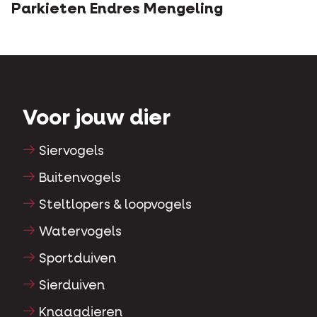
Parkieten Endres Mengeling
Voor jouw dier
Siervogels
Buitenvogels
Steltlopers & loopvogels
Watervogels
Sportduiven
Sierduiven
Knaagdieren