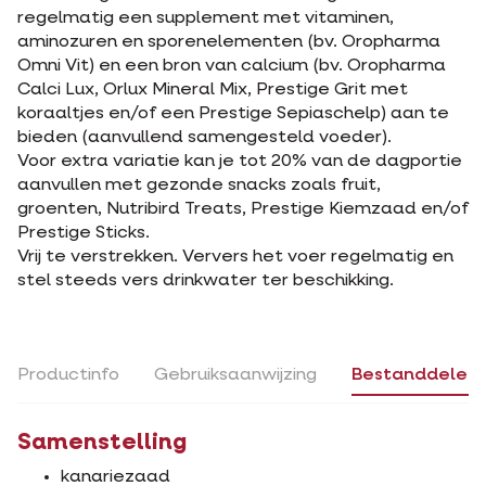
regelmatig een supplement met vitaminen,
aminozuren en sporenelementen (bv. Oropharma
Omni Vit) en een bron van calcium (bv. Oropharma
Calci Lux, Orlux Mineral Mix, Prestige Grit met
koraaltjes en/of een Prestige Sepiaschelp) aan te
bieden (aanvullend samengesteld voeder).
Voor extra variatie kan je tot 20% van de dagportie
aanvullen met gezonde snacks zoals fruit,
groenten, Nutribird Treats, Prestige Kiemzaad en/of
Prestige Sticks.
Vrij te verstrekken. Ververs het voer regelmatig en
stel steeds vers drinkwater ter beschikking.
Productinfo
Gebruiksaanwijzing
Bestanddelen
Samenstelling
kanariezaad