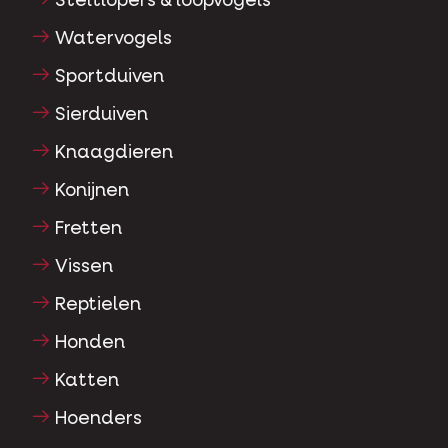
Steltlopers & loopvogels
Watervogels
Sportduiven
Sierduiven
Knaagdieren
Konijnen
Fretten
Vissen
Reptielen
Honden
Katten
Hoenders