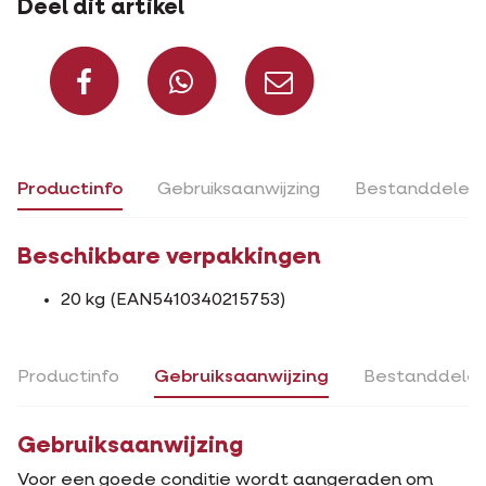
Deel dit artikel
Deel op Facebook
Deel via Whats
Deel via m
Productinfo
Gebruiksaanwijzing
Bestanddelen
Beschikbare verpakkingen
20 kg (EAN5410340215753)
Productinfo
Gebruiksaanwijzing
Bestanddele
Gebruiksaanwijzing
Voor een goede conditie wordt aangeraden om