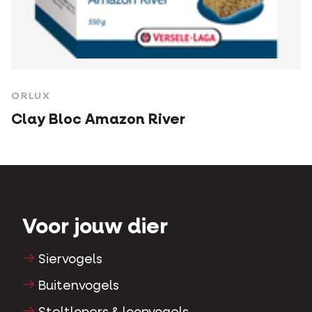
ORLUX
Clay Bloc Amazon River
Voor jouw dier
Siervogels
Buitenvogels