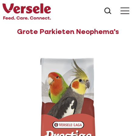
Wat zoe
Grote Parkieten Neophema's