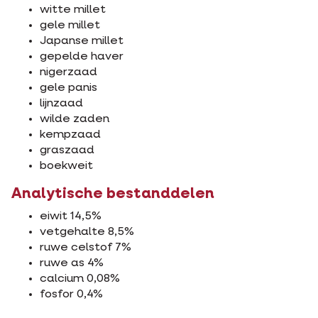
witte millet
gele millet
Japanse millet
gepelde haver
nigerzaad
gele panis
lijnzaad
wilde zaden
kempzaad
graszaad
boekweit
Analytische bestanddelen
eiwit 14,5%
vetgehalte 8,5%
ruwe celstof 7%
ruwe as 4%
calcium 0,08%
fosfor 0,4%